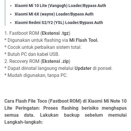
Xiaomi Mi 10 Lite (Vangogh) Loader/Bypass Auth
Xiaomi Mi 6X (wayne) Loader/Bypass Auth
Xiaomi Redmi S2/Y2 (YSL) Loader/Bypass Auth
1. Fastboot ROM (
Ekstensi .tgz
)
* Digunakan untuk flashing via
Mi Flash Tool.
* Cocok untuk perbaikan sistem total.
* Butuh PC dan kabel USB.
2. Recovery ROM (
Ekstensi .zip
)
* Dapat diinstal langsung melalui
Updater
di ponsel.
* Mudah digunakan, tanpa PC.
Cara Flash File Toco (Fastboot ROM) di Xiaomi Mi Note 10
Lite Peringatan: Proses flashing berisiko menghapus
semua data. Lakukan backup sebelum memulai
Langkah-langkah: