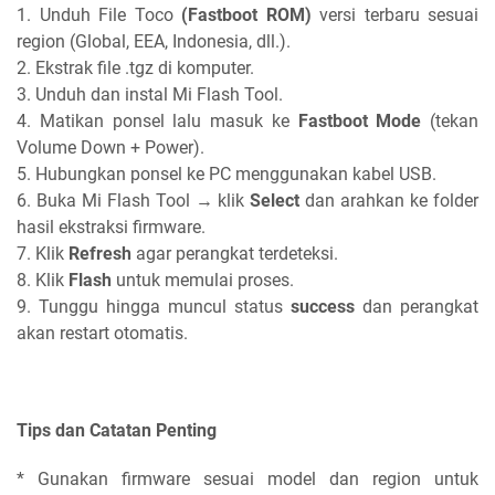
1. Unduh File Toco
(Fastboot ROM)
versi terbaru sesuai
region (Global, EEA, Indonesia, dll.).
2. Ekstrak file .tgz di komputer.
3. Unduh dan instal Mi Flash Tool.
4. Matikan ponsel lalu masuk ke
Fastboot Mode
(tekan
Volume Down + Power).
5. Hubungkan ponsel ke PC menggunakan kabel USB.
6. Buka Mi Flash Tool → klik
Select
dan arahkan ke folder
hasil ekstraksi firmware.
7. Klik
Refresh
agar perangkat terdeteksi.
8. Klik
Flash
untuk memulai proses.
9. Tunggu hingga muncul status
success
dan perangkat
akan restart otomatis.
Tips dan Catatan Penting
* Gunakan firmware sesuai model dan region untuk