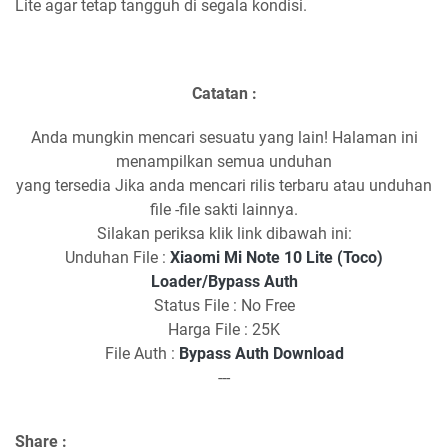
Lite agar tetap tangguh di segala kondisi.
Catatan :
Anda mungkin mencari sesuatu yang lain! Halaman ini
menampilkan semua unduhan
yang tersedia Jika anda mencari rilis terbaru atau unduhan
file -file sakti lainnya.
Silakan periksa klik link dibawah ini:
Unduhan File :
Xiaomi Mi Note 10 Lite (Toco)
Loader/Bypass Auth
Status File : No Free
Harga File : 25K
File Auth :
Bypass Auth Download
---
Share :