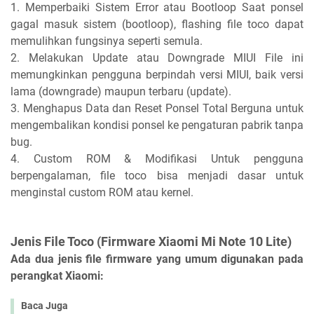
1. Memperbaiki Sistem Error atau Bootloop Saat ponsel
gagal masuk sistem (bootloop), flashing file toco dapat
memulihkan fungsinya seperti semula.
2. Melakukan Update atau Downgrade MIUI File ini
memungkinkan pengguna berpindah versi MIUI, baik versi
lama (downgrade) maupun terbaru (update).
3. Menghapus Data dan Reset Ponsel Total Berguna untuk
mengembalikan kondisi ponsel ke pengaturan pabrik tanpa
bug.
4. Custom ROM & Modifikasi Untuk pengguna
berpengalaman, file toco bisa menjadi dasar untuk
menginstal custom ROM atau kernel.
Jenis File Toco (Firmware Xiaomi Mi Note 10 Lite)
Ada dua jenis file firmware yang umum digunakan pada
perangkat Xiaomi:
Baca Juga