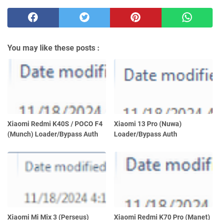
You may like these posts :
Xiaomi Redmi K40S / POCO F4
Xiaomi 13 Pro (Nuwa)
(Munch) Loader/Bypass Auth
Loader/Bypass Auth
Xiaomi Mi Mix 3 (Perseus)
Xiaomi Redmi K70 Pro (Manet)