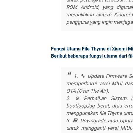
ROM Android, yang digunak
memulihkan sistem Xiaomi Mi
pengguna yang ingin menjaga 
Fungsi Utama File Thyme di Xiaomi M
Berikut beberapa fungsi utama dari fi
1. 🔧 Update Firmware 
memperbarui versi MIUI da
OTA (Over The Air).
2. ⚙️ Perbaikan Sistem (
bootloop,lag berat, atau er
menggunakan file Thyme untu
3. 💾 Downgrade atau Upgr
untuk mengganti versi MIUI