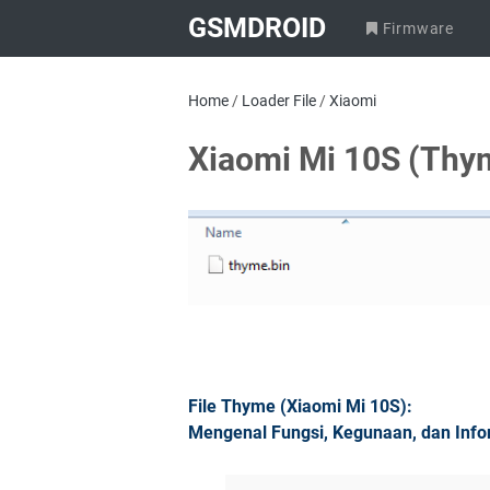
GSMDROID
Firmware
Home
/
Loader File
/
Xiaomi
Xiaomi Mi 10S (Thy
File Thyme (Xiaomi Mi 10S):
Mengenal Fungsi, Kegunaan, dan Inf