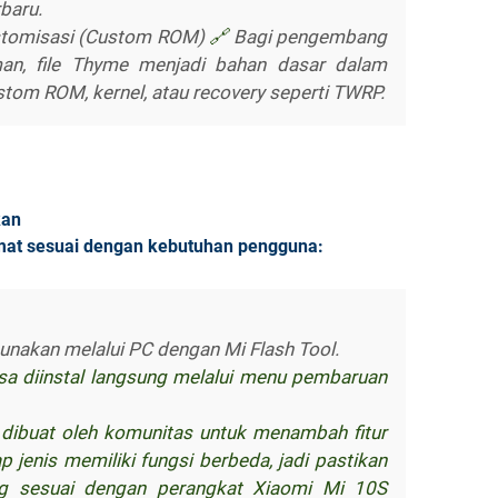
rbaru.
stomisasi (Custom ROM)
🔗
Bagi pengembang
an, file Thyme menjadi bahan dasar dalam
tom ROM, kernel, atau recovery seperti TWRP.
kan
mat sesuai dengan kebutuhan pengguna:
unakan melalui PC dengan Mi Flash Tool.
sa diinstal langsung melalui menu pembaruan
dibuat oleh komunitas untuk menambah fitur
ap jenis memiliki fungsi berbeda, jadi pastikan
g sesuai dengan perangkat Xiaomi Mi 10S