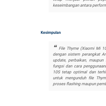
keseimbangan antara perform
Kesimpulan
File Thyme (Xiaomi Mi 1
dengan sistem perangkat And
update, perbaikan, maupun
fungsi dan cara penggunaan
10S tetap optimal dan terhi
untuk mengunduh file Thym
proses flashing maupun pemb