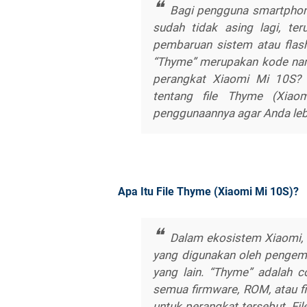
Bagi pengguna smartphone 
sudah tidak asing lagi, t
pembaruan sistem atau flas
“Thyme” merupakan kode na
perangkat Xiaomi Mi 10S? 
tentang file Thyme (Xiao
penggunaannya agar Anda le
Apa Itu File Thyme (Xiaomi Mi 10S)?
Dalam ekosistem Xiaomi, 
yang digunakan oleh penge
yang lain. “Thyme” adalah 
semua firmware, ROM, atau f
untuk perangkat tersebut. F