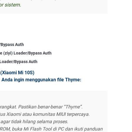
or sistem.
/Bypass Auth
te (ziyi) Loader/Bypass Auth
 Loader/Bypass Auth
(Xiaomi Mi 10S)
a Anda ingin menggunakan file Thyme:
angkat. Pastikan benar-benar “Thyme”.
tus Xiaomi atau komunitas MIUI terpercaya.
agar tidak hilang selama proses.
OM, buka Mi Flash Tool di PC dan ikuti panduan