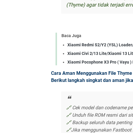
(Thyme) agar tidak terjadi err
Baca Juga
Xiaomi Redmi S2/Y2 (YSL) Loader
Xiaomi Civi 2/13 Lite/Xiaomi 13 Li
Xiaomi Pocophone X3 Pro ( Vayu )
Cara Aman Menggunakan File Thyme 
Berikut langkah singkat dan aman jik
🔗
Cek model dan codename per
🔗
Unduh file ROM resmi dari si
🔗
Backup seluruh data penting 
🔗
Jika menggunakan Fastboot R