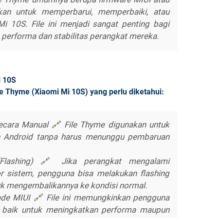
an untuk memperbarui, memperbaiki, atau
 10S. File ini menjadi sangat penting bagi
performa dan stabilitas perangkat mereka.
i 10S
le Thyme (Xiaomi Mi 10S) yang perlu diketahui:
Secara Manual
🔗
File Thyme digunakan untuk
n Android tanpa harus menunggu pembaruan
Flashing)
🔗
Jika perangkat mengalami
ror sistem, pengguna bisa melakukan flashing
k mengembalikannya ke kondisi normal.
ade MIUI
🔗
File ini memungkinkan pengguna
, baik untuk meningkatkan performa maupun