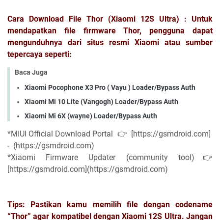
Cara Download File Thor (Xiaomi 12S Ultra) : Untuk
mendapatkan file firmware Thor, pengguna dapat
mengunduhnya dari situs resmi Xiaomi atau sumber
tepercaya seperti:
Baca Juga
Xiaomi Pocophone X3 Pro ( Vayu ) Loader/Bypass Auth
Xiaomi Mi 10 Lite (Vangogh) Loader/Bypass Auth
Xiaomi Mi 6X (wayne) Loader/Bypass Auth
*MIUI Official Download Portal 👉 [https://gsmdroid.com]
- (https://gsmdroid.com)
*Xiaomi Firmware Updater (community tool)👉
[https://gsmdroid.com](https://gsmdroid.com)
Tips: Pastikan kamu memilih file dengan codename
“Thor” agar kompatibel dengan Xiaomi 12S Ultra. Jangan