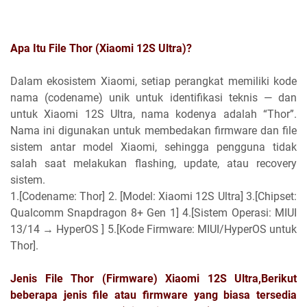
Apa Itu File Thor (Xiaomi 12S Ultra)?
Dalam ekosistem Xiaomi, setiap perangkat memiliki kode
nama (codename) unik untuk identifikasi teknis — dan
untuk Xiaomi 12S Ultra, nama kodenya adalah “Thor”.
Nama ini digunakan untuk membedakan firmware dan file
sistem antar model Xiaomi, sehingga pengguna tidak
salah saat melakukan flashing, update, atau recovery
sistem.
1.[Codename: Thor] 2. [Model: Xiaomi 12S Ultra] 3.[Chipset:
Qualcomm Snapdragon 8+ Gen 1] 4.[Sistem Operasi: MIUI
13/14 → HyperOS ] 5.[Kode Firmware: MIUI/HyperOS untuk
Thor].
Jenis File Thor (Firmware) Xiaomi 12S Ultra,
Berikut
beberapa jenis file atau firmware yang biasa tersedia