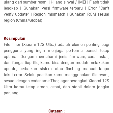
ulang dari sumber resmi | Hilang sinyal / IMEI | Flash tidak
lengkap | Gunakan versi firmware terbaru | Error “Can’t
verify update” | Region mismatch | Gunakan ROM sesuai
region (China/Global) |
Kesimpulan
File Thor (Xiaomi 12S Ultra) adalah elemen penting bagi
pengguna yang ingin menjaga performa ponsel tetap
optimal. Dengan memahami jenis firmware, cara install,
dan fungsi tiap file, kamu bisa dengan mudah melakukan
update, perbaikan sistem, atau flashing manual tanpa
takut error. Selalu pastikan kamu menggunakan file resmi,
sesuai dengan codename Thor, agar perangkat Xiaomi 12S
Ultra kamu tetap aman, cepat, dan stabil dalam jangka
panjang.
Catatan :