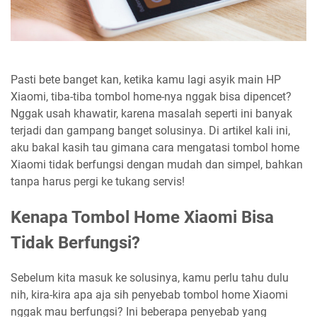
Pasti bete banget kan, ketika kamu lagi asyik main HP
Xiaomi, tiba-tiba tombol home-nya nggak bisa dipencet?
Nggak usah khawatir, karena masalah seperti ini banyak
terjadi dan gampang banget solusinya. Di artikel kali ini,
aku bakal kasih tau gimana cara mengatasi tombol home
Xiaomi tidak berfungsi dengan mudah dan simpel, bahkan
tanpa harus pergi ke tukang servis!
Kenapa Tombol Home Xiaomi Bisa
Tidak Berfungsi?
Sebelum kita masuk ke solusinya, kamu perlu tahu dulu
nih, kira-kira apa aja sih penyebab tombol home Xiaomi
nggak mau berfungsi? Ini beberapa penyebab yang