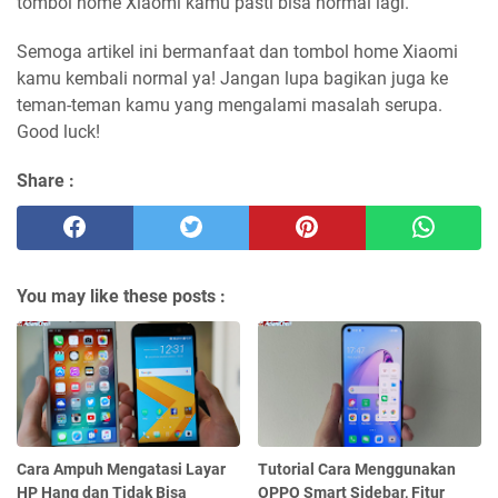
tombol home Xiaomi kamu pasti bisa normal lagi.
Semoga artikel ini bermanfaat dan tombol home Xiaomi
kamu kembali normal ya! Jangan lupa bagikan juga ke
teman-teman kamu yang mengalami masalah serupa.
Good luck!
Share :
You may like these posts :
Cara Ampuh Mengatasi Layar
Tutorial Cara Menggunakan
HP Hang dan Tidak Bisa
OPPO Smart Sidebar, Fitur