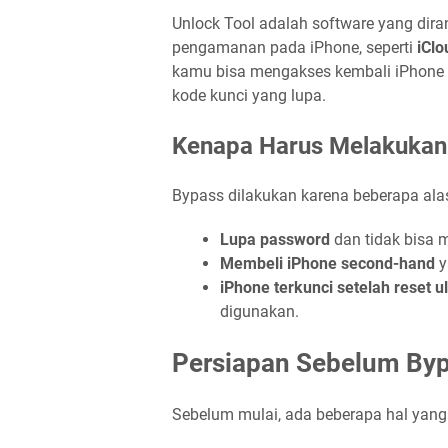
Unlock Tool adalah software yang dir
pengamanan pada iPhone, seperti
iClo
kamu bisa mengakses kembali iPhone 
kode kunci yang lupa.
Kenapa Harus Melakukan
Bypass dilakukan karena beberapa alas
Lupa password
dan tidak bisa 
Membeli iPhone second-hand
y
iPhone terkunci setelah reset u
digunakan.
Persiapan Sebelum Byp
Sebelum mulai, ada beberapa hal yang 