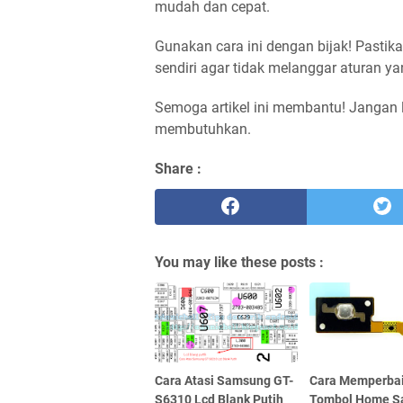
mudah dan cepat.
Gunakan cara ini dengan bijak! Pasti
sendiri agar tidak melanggar aturan ya
Semoga artikel ini membantu! Jangan
membutuhkan.
Share :
You may like these posts :
Cara Atasi Samsung GT-
Cara Memperbai
S6310 Lcd Blank Putih
Tombol Home 