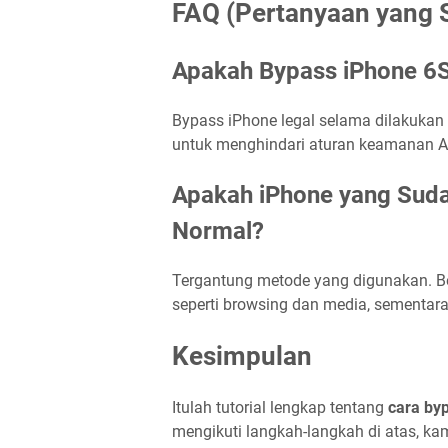
FAQ (Pertanyaan yang S
Apakah Bypass iPhone 6S
Bypass iPhone legal selama dilakukan 
untuk menghindari aturan keamanan App
Apakah iPhone yang Suda
Normal?
Tergantung metode yang digunakan. Be
seperti browsing dan media, sementar
Kesimpulan
Itulah tutorial lengkap tentang
cara by
mengikuti langkah-langkah di atas, k