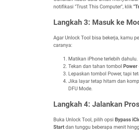
notifikasi "Trust This Computer", klik
"T
Langkah 3: Masuk ke Mo
Agar Unlock Tool bisa bekerja, kamu p
caranya:
Matikan iPhone terlebih dahulu.
Tekan dan tahan tombol
Power
Lepaskan tombol Power, tapi te
Jika layar tetap hitam dan kom
DFU Mode.
Langkah 4: Jalankan Pro
Buka Unlock Tool, pilih opsi
Bypass iCl
Start
dan tunggu beberapa menit hingga