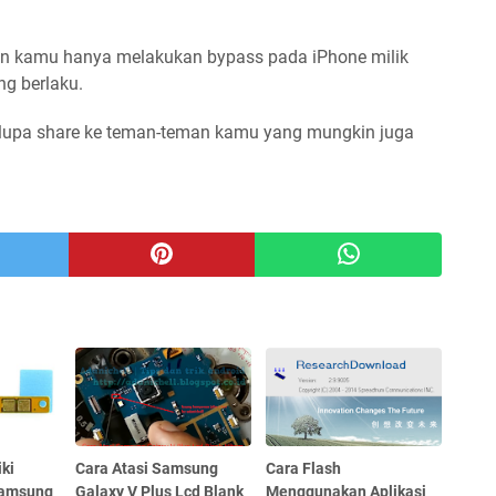
kan kamu hanya melakukan bypass pada iPhone milik
ng berlaku.
 lupa share ke teman-teman kamu yang mungkin juga
ki
Cara Atasi Samsung
Cara Flash
Samsung
Galaxy V Plus Lcd Blank
Menggunakan Aplikasi