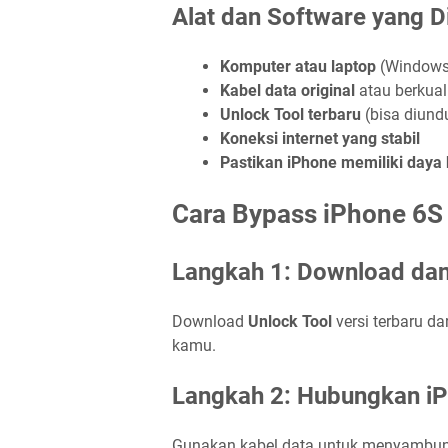
Alat dan Software yang 
Komputer atau laptop
(Windows
Kabel data original
atau berkual
Unlock Tool terbaru
(bisa diundu
Koneksi internet yang stabil
Pastikan iPhone memiliki daya
Cara Bypass iPhone 6S
Langkah 1: Download dan 
Download
Unlock Tool
versi terbaru dar
kamu.
Langkah 2: Hubungkan i
Gunakan kabel data untuk menyambung