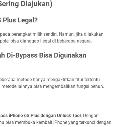
ering Diajukan)
 Plus Legal?
pada perangkat milik sendiri. Namun, jika dilakukan
le, bisa dianggap ilegal di beberapa negara.
h Di-Bypass Bisa Digunakan
berapa metode hanya mengaktifkan fitur tertentu
a metode lainnya bisa mengembalikan fungsi penuh.
pass iPhone 6S Plus dengan Unlock Tool
. Dengan
amu bisa membuka kembali iPhone yang terkunci dengan