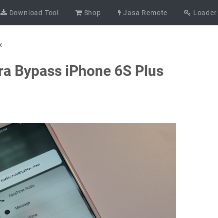
Download Tool
Shop
Jasa Remote
Loader
k
ra Bypass iPhone 6S Plus