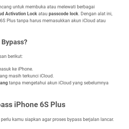
ancang untuk membuka atau melewati berbagai
ud Activation Lock
atau
passcode lock
. Dengan alat ini,
6S Plus tanpa harus memasukkan akun iCloud atau
 Bypass?
an berikut:
masuk ke iPhone.
ang masih terkunci iCloud.
lang
tanpa mengetahui akun iCloud yang sebelumnya
ass iPhone 6S Plus
perlu kamu siapkan agar proses bypass berjalan lancar.