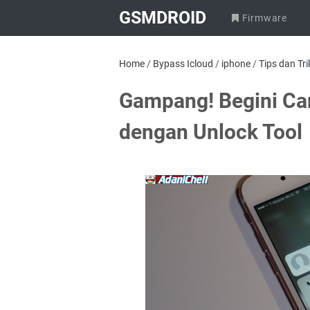
GSMDROID
Firmware
Home
/
Bypass Icloud
/
iphone
/
Tips dan Tri
Gampang! Begini Ca
dengan Unlock Tool