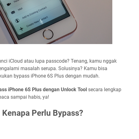
unci iCloud atau lupa passcode? Tenang, kamu nggak
engalami masalah serupa. Solusinya? Kamu bisa
kukan bypass iPhone 6S Plus dengan mudah.
ass iPhone 6S Plus dengan Unlock Tool
secara lengkap
baca sampai habis, ya!
n Kenapa Perlu Bypass?