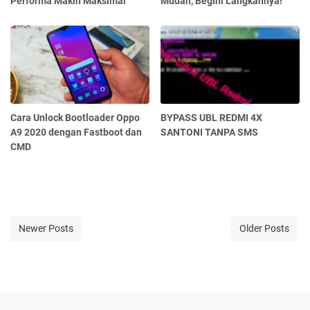
Performa Makin Maksimal
Mudah, Begini Langkahnya!
Cara Unlock Bootloader Oppo
BYPASS UBL REDMI 4X
A9 2020 dengan Fastboot dan
SANTONI TANPA SMS
CMD
Newer Posts
Older Posts