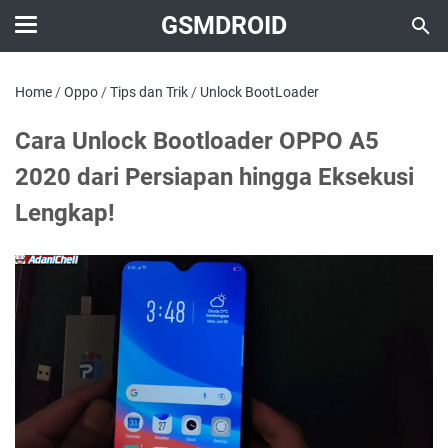
GSMDROID
Home
/
Oppo
/
Tips dan Trik
/
Unlock BootLoader
Cara Unlock Bootloader OPPO A5
2020 dari Persiapan hingga Eksekusi
Lengkap!