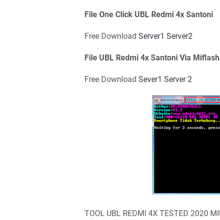
File One Click UBL Redmi 4x Santoni
Free Download
Server1
Server2
File UBL Redmi 4x Santoni Via Miflash
Free Download
Sever1
Server 2
TOOL UBL REDMI 4X TESTED 2020 MI