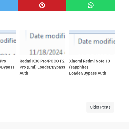
 Pro
Redmi K30 Pro/POCO F2
Xiaomi Redmi Note 13
r/Bypass
Pro (Lmi) Loader/Bypass
(sapphire)
Auth
Loader/Bypass Auth
Older Posts