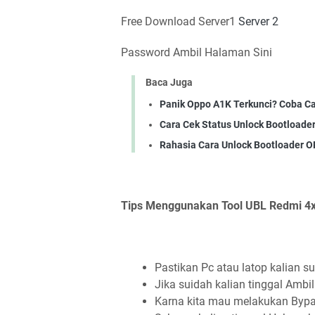
Free Download Server1
Server 2
Password Ambil Halaman Sini
Baca Juga
Panik Oppo A1K Terkunci? Coba Car
Cara Cek Status Unlock Bootloade
Rahasia Cara Unlock Bootloader 
Tips Menggunakan Tool UBL Redmi 4x
Pastikan Pc atau latop kalian 
Jika suidah kalian tinggal Ambi
Karna kita mau melakukan Bypas