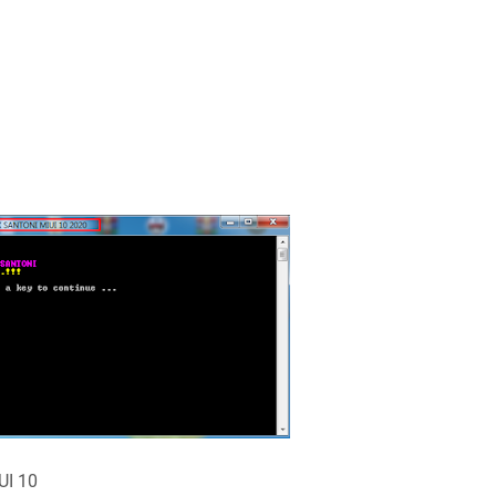
UI 10