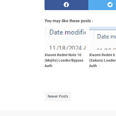
You may like these posts :
Xiaomi Redmi Note 10
Xiaomi Redmi 6
(Mojito) Loader/Bypass
(Sakura) Loade
Auth
Auth
Newer Posts