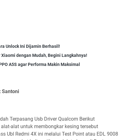
a Unlock Ini Dijamin Berhasil!
r Xiaomi dengan Mudah, Begini Langkahnya!
OPPO A5S agar Performa Makin Maksimal
 Santoni
sudah Terpasang Usb Driver Qualcom Berikut
l alat-alat untuk membongkar kesing tersebut
s Ubl Redmi 4X ini melalui Test Point atau EDL 9008