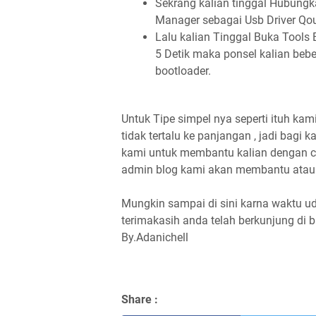
Sekrang kalian tinggal Hubungka
Manager sebagai Usb Driver Q
Lalu kalian Tinggal Buka Tools
5 Detik maka ponsel kalian beb
bootloader.
Untuk Tipe simpel nya seperti ituh kami
tidak tertalu ke panjangan , jadi bagi
kami untuk membantu kalian dengan ca
admin blog kami akan membantu atau 
Mungkin sampai di sini karna waktu ud
terimakasih anda telah berkunjung d
By.Adanichell
Share :