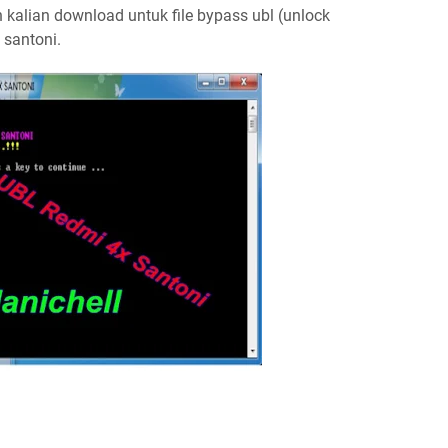
 kalian download untuk file bypass ubl (unlock
 santoni.