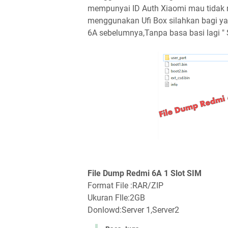
mempunyai ID Auth Xiaomi mau tidak 
menggunakan Ufi Box silahkan bagi y
6A sebelumnya,Tanpa basa basi lagi "
File Dump Redmi 6A 1 Slot SIM
Format File :RAR/ZIP
Ukuran FIle:2GB
Donlowd:Server 1,Server2