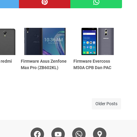
 redmi
Firmware Asus Zenfone
Firmware Evercoss
Max Pro (ZB602KL)
M50A CPB Dan PAC
Older Posts