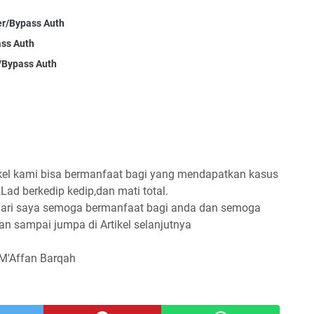
er/Bypass Auth
ass Auth
/Bypass Auth
tikel kami bisa bermanfaat bagi yang mendapatkan kasus
ad berkedip kedip,dan mati total.
dari saya semoga bermanfaat bagi anda dan semoga
dan sampai jumpa di Artikel selanjutnya
Affan Barqah