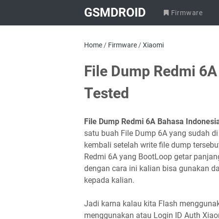
GSMDROID
Firmware
Home
/
Firmware
/
Xiaomi
File Dump Redmi 6A
Tested
File Dump Redmi 6A Bahasa Indonesi
satu buah File Dump 6A yang sudah di
kembali setelah write file dump terse
Redmi 6A yang BootLoop getar panjang
dengan cara ini kalian bisa gunakan 
kepada kalian.
Jadi karna kalau kita Flash menggunaka
menggunakan atau Login ID Auth Xiaomi