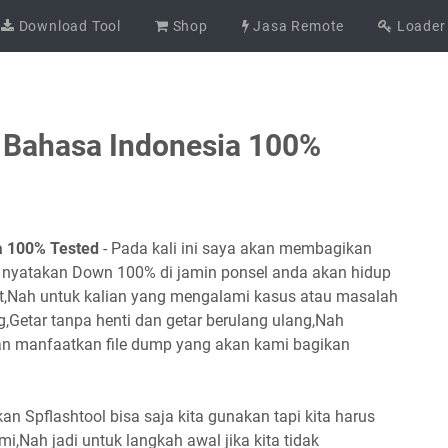
Download Tool
Shop
Jasa Remote
Loader
 Bahasa Indonesia 100%
a 100% Tested
- Pada kali ini saya akan membagikan
 nyatakan Down 100% di jamin ponsel anda akan hidup
but,Nah untuk kalian yang mengalami kasus atau masalah
,Getar tanpa henti dan getar berulang ulang,Nah
dan manfaatkan file dump yang akan kami bagikan
n Spflashtool bisa saja kita gunakan tapi kita harus
,Nah jadi untuk langkah awal jika kita tidak