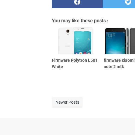
You may like these posts :
Firmware Polytron L501
firmware xiaomi
White
note 2 mtk
Newer Posts