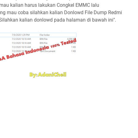
mau kalian harus lakukan Congkel EMMC lalu
ang mau coba silahkan kalian Donlowd File Dump Redmi
 Silahkan kalian donlowd pada halaman di bawah ini".