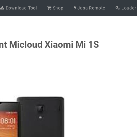
Download Tool
Shop
Jasa Remote
Loader
t Micloud Xiaomi Mi 1S