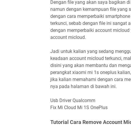
Dengan file yang akan saya bagikan di p
namun dengan kemampuan file yang say
dengan cara memperbaiki smartphone 
terkunci, sebab dengan file ini sanga
dengan memperbaiki account micloud
account micloud.
Jadi untuk kalian yang sedang mengg
keadaan account micloud terkunci, mak
disini yang akan membantu dan menga
perangkat xiaomi mi 1s oneplus kalia
jika kalian memahami dengan cara me
nya pada halaman di bawah ini.
Usb Driver Qualcomm
Fix Mi Cloud Mi 1S OnePlus
Tutorial Cara Remove Account Mi