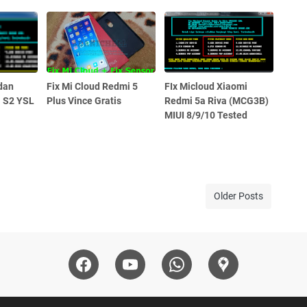
dan
Fix Mi Cloud Redmi 5
FIx Micloud Xiaomi
 S2 YSL
Plus Vince Gratis
Redmi 5a Riva (MCG3B)
MIUI 8/9/10 Tested
Older Posts