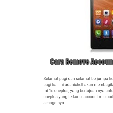
Selamat pagi dan selamat berjumpa kem
pagi kali ini adanichell akan membagik
mi 1s oneplus, yang bertujuan nya un
oneplus yang terkunci account micloud,
sebagainya.