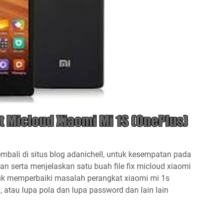
bali di situs blog adanichell, untuk kesempatan pada
an serta menjelaskan satu buah file fix micloud xiaomi
tuk memperbaiki masalah perangkat xiaomi mi 1s
 atau lupa pola dan lupa password dan lain lain