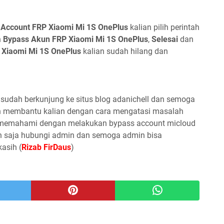
 Account FRP
Xiaomi Mi 1S OnePlus
kalian pilih perintah
n
Bypass Akun FRP
Xiaomi Mi 1S OnePlus
,
Selesai
dan
t
Xiaomi Mi 1S OnePlus
kalian sudah hilang dan
 sudah berkunjung ke situs blog adanichell dan semoga
n membantu kalian dengan cara mengatasi masalah
dak memahami dengan melakukan bypass account micloud
an saja hubungi admin dan semoga admin bisa
asih (
Rizab FirDaus
)