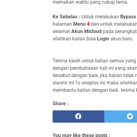
memakan waktu yang cukup lama.
Ke Sebelas :
Untuk melakukan
Bypass
halaman
Menu
4
dan untuk melakuka
selamat
Akun Micloud
pada perangka
silahkan kalian bisa
Login
akun baru.
Terima kasih untuk kalian semua yang
dengan pembahasan kali ini yang aka
tersebut dengan baik, jika kalian ti
xiaomi mi 1s oneplus ini maka silahk
membantu kalian dengan baik. terima k
Share :
You may like these posts :