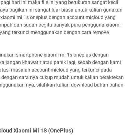
agi hari ini maka file ini yang berukuran sangat kecil
a bagikan ini sangat luar biasa untuk kalian gunakan
xiaomi mi 1s oneplus dengan account micloud yang
t ampuh dan sudah begitu banyak para pengguna xiaomi
 yang terkunci menggunakan dengan cara remove
unakan smartphone xiaomi mi 1s oneplus dengan
a jangan khawatir atau panik lagi, sebab dengan kami
tasi masalah account micloud yang terkunci pada
n, dengan cara nya cukup mudah untuk kalian peraktekan
nggunakan nya, silahkan kalian download bahan bahan
cloud Xiaomi Mi 1S (OnePlus)