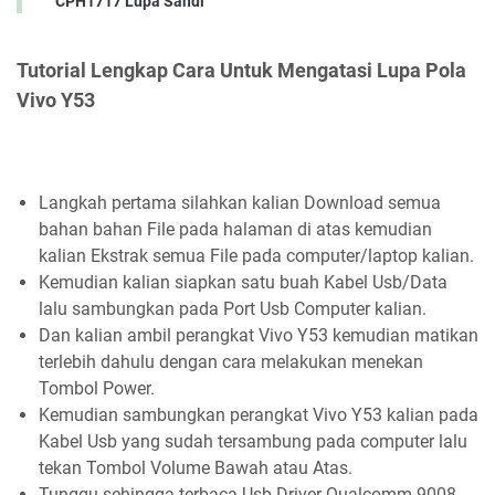
CPH1717 Lupa Sandi
Tutorial Lengkap Cara Untuk Mengatasi Lupa Pola
Vivo Y53
Langkah pertama silahkan kalian Download semua
bahan bahan File pada halaman di atas kemudian
kalian Ekstrak semua File pada computer/laptop kalian.
Kemudian kalian siapkan satu buah Kabel Usb/Data
lalu sambungkan pada Port Usb Computer kalian.
Dan kalian ambil perangkat Vivo Y53 kemudian matikan
terlebih dahulu dengan cara melakukan menekan
Tombol Power.
Kemudian sambungkan perangkat Vivo Y53 kalian pada
Kabel Usb yang sudah tersambung pada computer lalu
tekan Tombol Volume Bawah atau Atas.
Tunggu sehingga terbaca Usb Driver Qualcomm 9008