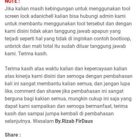
NOTE :
Jika kalian masih kebingungan untuk menggunakan tool
screen lock adanichell kalian bisa hubungi admin kami
untuk membantu menggunakan tool tersebut dan dengan
kami disini tidak akan tanggung jawab apapun yang
terjadi seperti hal yang tidak di inginkan contoh bootloop,
unbrick dan mati total itu sudah diluar tanggung jawab
kami. Terima kasih.
Terima kasih atas waktu kalian dan kepercayaan kalian
atas kinerja kami disini dan semoga dengan pembahasan
kali ini sangat membantu kalian semua, dan jangan lupa
like, comment dan sharee jika pembahasan ini sangat
berguna bagi kakian semua, mungkin cukup ini saja yang
dapat kami sampaikan dan semoga bermanfaat, terima
kasih dan sampai jumpa kembali di pembahasan
selanjutnya. Wasalam
By.Rizab FirDaus
Share :