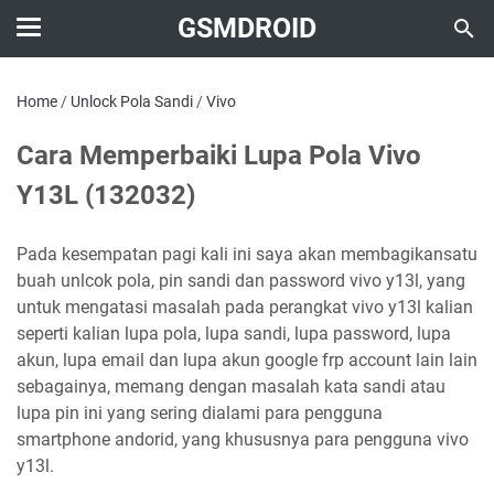
GSMDROID
Home
/
Unlock Pola Sandi
/
Vivo
Cara Memperbaiki Lupa Pola Vivo
Y13L (132032)
Pada kesempatan pagi kali ini saya akan membagikansatu
buah unlcok pola, pin sandi dan password vivo y13l, yang
untuk mengatasi masalah pada perangkat vivo y13l kalian
seperti kalian lupa pola, lupa sandi, lupa password, lupa
akun, lupa email dan lupa akun google frp account lain lain
sebagainya, memang dengan masalah kata sandi atau
lupa pin ini yang sering dialami para pengguna
smartphone andorid, yang khususnya para pengguna vivo
y13l.