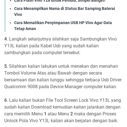
Cara Flash Vivo Y28 untuk Pemula, Simpel Banget!
Cara Menampilkan Nama di Status Bar Samping Baterai
Vivo
Cara Mematikan Penyimpanan USB HP Vivo Agar Data
Tetap Aman
4
. Langkah selanjutnya silahkan saja Sambungkan Vivo
Y13L kalian pada Kabel Usb yang sudah kalian
sambungkan pada computer tersebut.
5
. Silahkan kalian lakukan untuk menekan dan menahan
Tombol Volume Atas atau Bawah dengan secara
bersamaan dan kalian tunggu sehingga terbaca Usb Driver
Qualcomm 9008 pada Device Manager computer kalian.
6
. Lalu kalian bukan File Tool Screen Lock Vivo Y13L yang
sudah kalian Download kemudian kalian jalankan dengan
cara memilih Menu
1
atau Menu
2
maka dengan Proses
Unlock Pola Vivo Y13L kalian akan berjalan dengan baik.