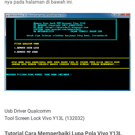
nya pada halaman di bawah ini.
Usb Driver Qualcomm
Tool Screen Lock Vivo Y13L (132032)
Tutorial Cara Memperbaiki Lupa Pola Vivo Y13L