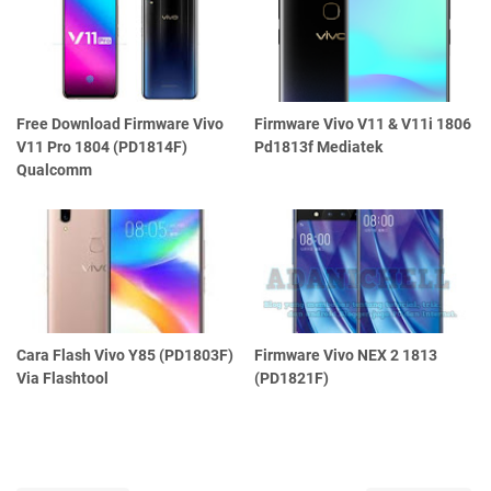
Free Download Firmware Vivo
Firmware Vivo V11 & V11i 1806
V11 Pro 1804 (PD1814F)
Pd1813f Mediatek
Qualcomm
Cara Flash Vivo Y85 (PD1803F)
Firmware Vivo NEX 2 1813
Via Flashtool
(PD1821F)