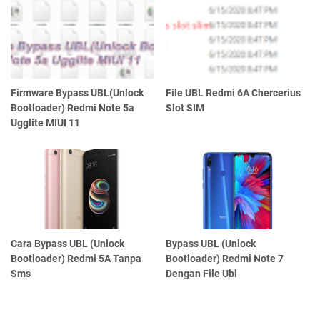
Firmware Bypass UBL(Unlock
File UBL Redmi 6A Chercerius
Bootloader) Redmi Note 5a
Slot SIM
Ugglite MIUI 11
Cara Bypass UBL (Unlock
Bypass UBL (Unlock
Bootloader) Redmi 5A Tanpa
Bootloader) Redmi Note 7
Sms
Dengan File Ubl