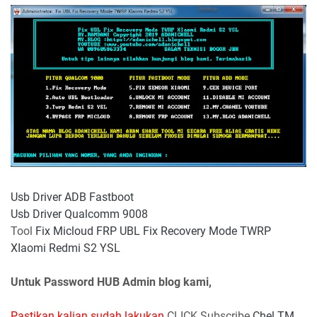
Usb Driver ADB Fastboot
Usb Driver Qualcomm 9008
Tool
Fix Micloud FRP UBL Fix Recovery Mode TWRP
XIaomi Redmi S2 YSL
Untuk Password HUB Admin blog kami,
Pastikan kalian sudah lakukan
CLICK Subscribe
Chel TM