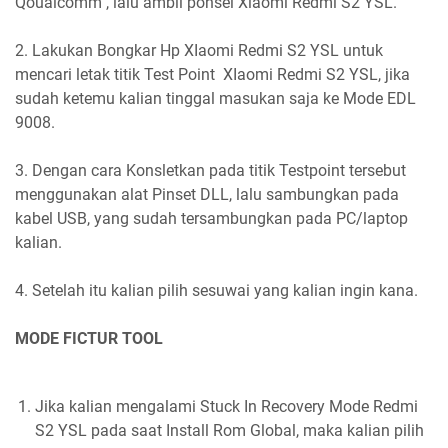
Qoualcomm , lalu ambil ponsel Xiaomi Redmi S2 YSL.
2. Lakukan Bongkar Hp XIaomi Redmi S2 YSL untuk
mencari letak titik Test Point XIaomi Redmi S2 YSL, jika
sudah ketemu kalian tinggal masukan saja ke Mode EDL
9008.
3. Dengan cara Konsletkan pada titik Testpoint tersebut
menggunakan alat Pinset DLL, lalu sambungkan pada
kabel USB, yang sudah tersambungkan pada PC/laptop
kalian.
4. Setelah itu kalian pilih sesuwai yang kalian ingin kana.
MODE FICTUR TOOL
Jika kalian mengalami Stuck In Recovery Mode Redmi
S2 YSL pada saat Install Rom Global, maka kalian pilih