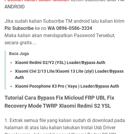
ANDROID
Jika sudah kalian Subscribe TM android lalu kalian kirim
Pic Subscribe
ke no
WA 0896-0586-3334
Maka kalian akan mendapatkan Password Tersebut,
secara gratis....
Baca Juga
Xiaomi Redmi S2/Y2 (YSL) Loader/Bypass Auth
Xiaomi Civi 2/13 Lite/Xiaomi 13 Lite (ziyi) Loader/Bypass
Auth
Xiaomi Pocophone X3 Pro ( Vayu ) Loader/Bypass Auth
Tutorial Cara Bypass
Fix Micloud FRP UBL Fix
Recovery Mode TWRP XIaomi Redmi S2 YSL
1. Extrak semua file yang kalian sudah di download pada
halaman di atas lalu kalian lakukan Instal Usb Driver