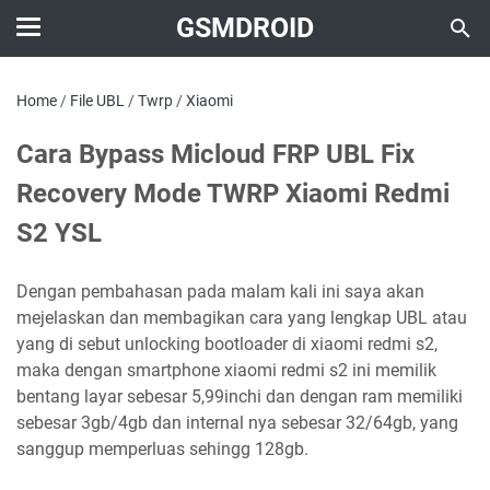
GSMDROID
Home
/
File UBL
/
Twrp
/
Xiaomi
Cara Bypass Micloud FRP UBL Fix
Recovery Mode TWRP Xiaomi Redmi
S2 YSL
Dengan pembahasan pada malam kali ini saya akan
mejelaskan dan membagikan cara yang lengkap UBL atau
yang di sebut unlocking bootloader di xiaomi redmi s2,
maka dengan smartphone xiaomi redmi s2 ini memilik
bentang layar sebesar 5,99inchi dan dengan ram memiliki
sebesar 3gb/4gb dan internal nya sebesar 32/64gb, yang
sanggup memperluas sehingg 128gb.