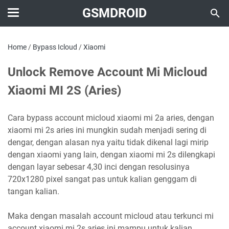
GSMDROID
Home
/
Bypass Icloud
/
Xiaomi
Unlock Remove Account Mi Micloud
Xiaomi MI 2S (Aries)
Cara bypass account micloud xiaomi mi 2a aries, dengan
xiaomi mi 2s aries ini mungkin sudah menjadi sering di
dengar, dengan alasan nya yaitu tidak dikenal lagi mirip
dengan xiaomi yang lain, dengan xiaomi mi 2s dilengkapi
dengan layar sebesar 4,30 inci dengan resolusinya
720x1280 pixel sangat pas untuk kalian genggam di
tangan kalian.
Maka dengan masalah account micloud atau terkunci mi
account xiaomi mi 2s aries ini mampu untuk kalian