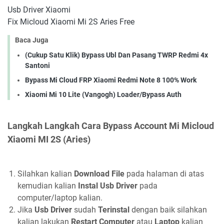
Usb Driver Xiaomi
Fix Micloud Xiaomi Mi 2S Aries Free
Baca Juga
(Cukup Satu Klik) Bypass Ubl Dan Pasang TWRP Redmi 4x
Santoni
Bypass Mi Cloud FRP Xiaomi Redmi Note 8 100% Work
Xiaomi Mi 10 Lite (Vangogh) Loader/Bypass Auth
Langkah Langkah Cara Bypass Account Mi Micloud
Xiaomi MI 2S (Aries)
Silahkan kalian
Download File
pada halaman di atas
kemudian kalian
Instal Usb Driver
pada
computer/laptop kalian.
Jika
Usb Driver
sudah
Terinstal
dengan baik silahkan
kalian lakukan
Restart Computer
atau
Laptop
kalian