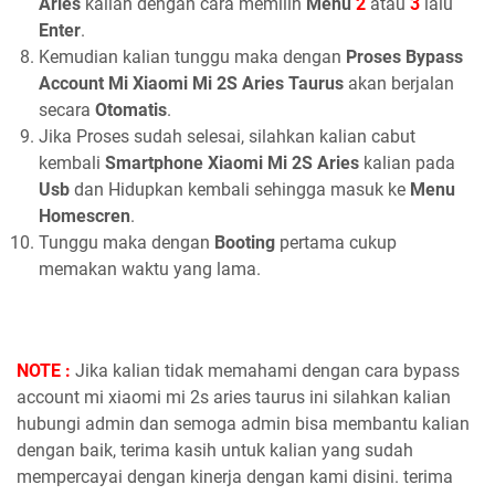
Aries
kalian dengan cara memilih
Menu
2
atau
3
lalu
Enter
.
Kemudian kalian tunggu maka dengan
Proses Bypass
Account Mi Xiaomi Mi 2S Aries Taurus
akan berjalan
secara
Otomatis
.
Jika Proses sudah selesai, silahkan kalian cabut
kembali
Smartphone Xiaomi Mi 2S Aries
kalian pada
Usb
dan Hidupkan kembali sehingga masuk ke
Menu
Homescren
.
Tunggu maka dengan
Booting
pertama cukup
memakan waktu yang lama.
NOTE :
Jika kalian tidak memahami dengan cara bypass
account mi xiaomi mi 2s aries taurus ini silahkan kalian
hubungi admin dan semoga admin bisa membantu kalian
dengan baik, terima kasih untuk kalian yang sudah
mempercayai dengan kinerja dengan kami disini. terima