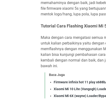
memahaminya dengan baik, jadi kebet
file firmware xiaomi 5s yang bertujua
mentok logo/hang, lupa pola, lupa pas
Tutorial Cara Flashing Xiaomi Mi 
Maka dengan cara mengatasi semua ma
untuk kalian perbaikinya yaitu denga
memflashnya dengan menggunakan MiFl
kalian bisa kunjungi pembahasan cara 
kembali dengan normal dan baik, dan j
bawah ini.
Baca Juga
Firmware infinix hot 11 play x688b
Xiaomi Mi 10 Lite (Vangogh) Load
Xiaomi Mi 6X (wayne) Loader/Byp