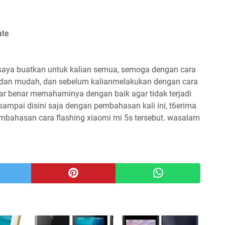
ate
saya buatkan untuk kalian semua, semoga dengan cara
k dan mudah, dan sebelum kalianmelakukan dengan cara
nar benar memahaminya dengan baik agar tidak terjadi
 sampai disini saja dengan pembahasan kali ini, t6erima
mbahasan cara flashing xiaomi mi 5s tersebut. wasalam