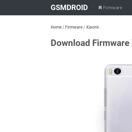
GSMDROID
Firmware
Home
/
Firmware
/
Xiaomi
Download Firmware 