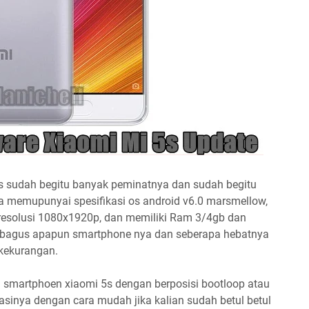
 sudah begitu banyak peminatnya dan sudah begitu
 memupunyai spesifikasi os android v6.0 marsmellow,
 resolusi 1080x1920p, dan memiliki Ram 3/4gb dan
sebagus apapun smartphone nya dan seberapa hebatnya
kekurangan.
 smartphoen xiaomi 5s dengan berposisi bootloop atau
sinya dengan cara mudah jika kalian sudah betul betul