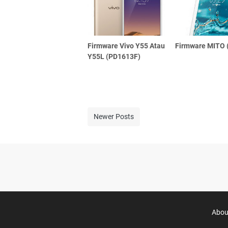
Firmware Vivo Y55 Atau
Firmware MITO 
Y55L (PD1613F)
Newer Posts
Abou