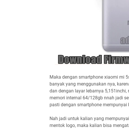
Maka dengan smartphone xiaomi mi 5s
banyak yang menggunakan nya, karena
dan dengan layar lebarnya 5,151inchi,
memori internal 64/128gb nnah jadi 
pasti dengan smartphone mempunyai 
Nah jadi untuk kalian yang mempunyai
mentok logo, maka kalian bisa mengata