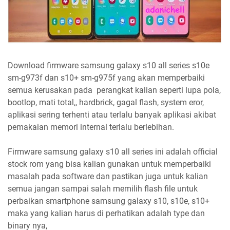
Download firmware samsung galaxy s10 all series s10e
sm-g973f dan s10+ sm-g975f yang akan memperbaiki
semua kerusakan pada perangkat kalian seperti lupa pola,
bootlop, mati total,, hardbrick, gagal flash, system eror,
aplikasi sering terhenti atau terlalu banyak aplikasi akibat
pemakaian memori internal terlalu berlebihan.
Firmware samsung galaxy s10 all series ini adalah official
stock rom yang bisa kalian gunakan untuk memperbaiki
masalah pada software dan pastikan juga untuk kalian
semua jangan sampai salah memilih flash file untuk
perbaikan smartphone samsung galaxy s10, s10e, s10+
maka yang kalian harus di perhatikan adalah type dan
binary nya,