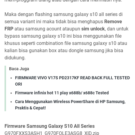
Maka dengan flashing samsung galaxy s10 all series di
semua variant ini maka tidak bisa menghapus
Remove
FRP
atau samsung acount ataupun
sim unlock
, dan untuk
bypass samsung galaxy s10 ini bisa menggunakan file
khusus seperti combination file samsung galaxy s10 atau
kalian bisa gunakan box atau dongle samsung jika bisa
didukung.
Baca Juga
FIRMWARE VIVO V17S PD2317KF READ BACK FULL TESTED
ORI
Firmware infinix hot 11 play x688b/ x688c Tested
Cara Menggunakan Wireless PowerShare di HP Samsung,
Praktis & Cepat!
Firmware Samsung Galaxy S10 All Series
G970FXXS3ASH1_G970FOLE3ASG8_XID.zip