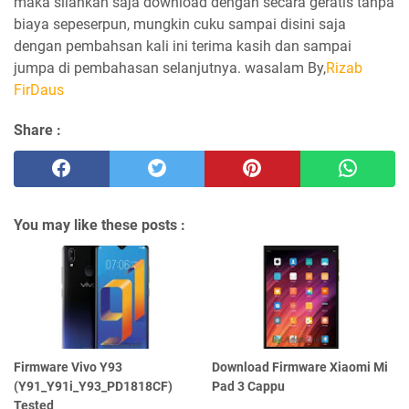
maka silahkan saja download dengan secara geratis tanpa
biaya sepeserpun, mungkin cuku sampai disini saja
dengan pembahsan kali ini terima kasih dan sampai
jumpa di pembahasan selanjutnya. wasalam By,
Rizab
FirDaus
Share :
You may like these posts :
Firmware Vivo Y93
Download Firmware Xiaomi Mi
(Y91_Y91i_Y93_PD1818CF)
Pad 3 Cappu
Tested