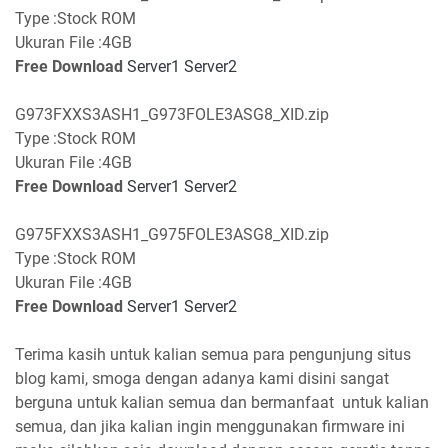
Type :Stock ROM
Ukuran File :4GB
Free Download
Server1
Server2
G973FXXS3ASH1_G973FOLE3ASG8_XID.zip
Type :Stock ROM
Ukuran File :4GB
Free Download
Server1
Server2
G975FXXS3ASH1_G975FOLE3ASG8_XID.zip
Type :Stock ROM
Ukuran File :4GB
Free Download
Server1
Server2
Terima kasih untuk kalian semua para pengunjung situs
blog kami, smoga dengan adanya kami disini sangat
berguna untuk kalian semua dan bermanfaat untuk kalian
semua, dan jika kalian ingin menggunakan firmware ini