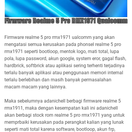
Firmware realme 5 pro rmx1971 ualcomm yang akan
mengatasi semua kerusakan pada phonsel realme 5 pro
rmx1971 seperti bootloop, mentok logo, mati total, lupa
pola, lupa password, akun google, system eror, gagal flash,
hardbrick, softbrick atau aplikasi sering terhenti terjadinya
terlalu banyak aplikasi atau penggunaan memori internal
terlalu berlebihan dan masih banyak permasalahan
macam macam yang lainnya.
Maka sebelumnya adanichell berbagi firmware realme 5
rmx1911, maka dengan kesempatan kali ini adanichell
akan berbagi stock rom realme 5 pro rmx1971 yang untuk
memprbaiki kerusakan pada perangkat kalian yang lunak
seperti mati total karena software, bootloop, akun frp,