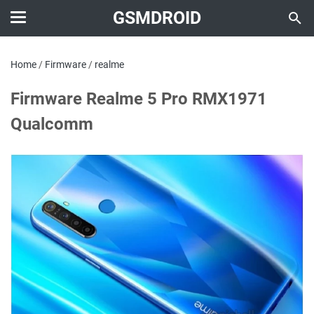
GSMDROID
Home
/
Firmware
/
realme
Firmware Realme 5 Pro RMX1971
Qualcomm