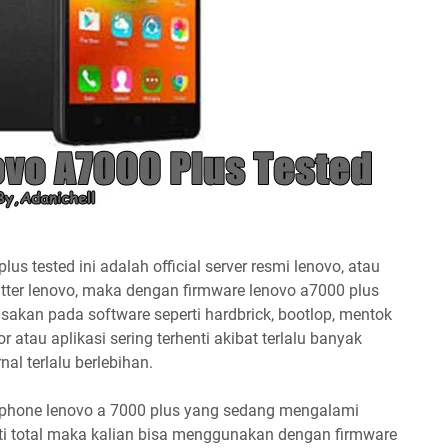
s tested ini adalah official server resmi lenovo, atau
ntter lenovo, maka dengan firmware lenovo a7000 plus
akan pada software seperti hardbrick, bootlop, mentok
r atau aplikasi sering terhenti akibat terlalu banyak
al terlalu berlebihan.
phone lenovo a 7000 plus yang sedang mengalami
ti total maka kalian bisa menggunakan dengan firmware