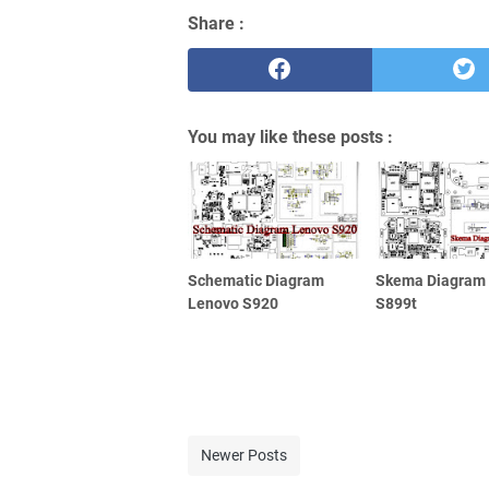
Share :
You may like these posts :
Schematic Diagram
Skema Diagram
Lenovo S920
S899t
Newer Posts