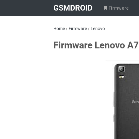
GSMDROID
Firmware
Home
/
Firmware
/
Lenovo
Firmware Lenovo A7