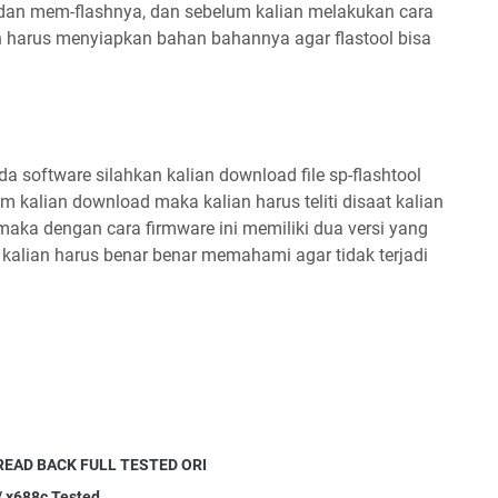
an mem-flashnya, dan sebelum kalian melakukan cara
ian harus menyiapkan bahan bahannya agar flastool bisa
software silahkan kalian download file sp-flashtool
 kalian download maka kalian harus teliti disaat kalian
 maka dengan cara firmware ini memiliki dua versi yang
kalian harus benar benar memahami agar tidak terjadi
READ BACK FULL TESTED ORI
/ x688c Tested