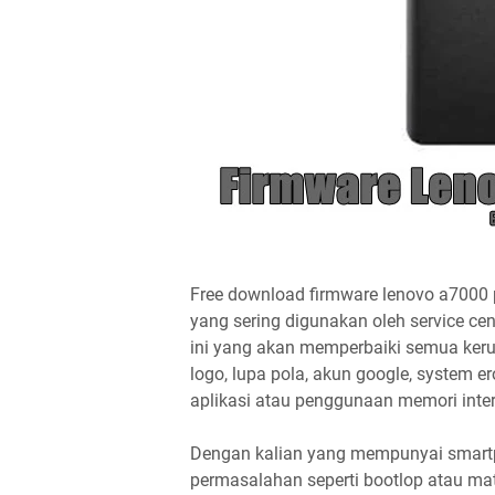
Free download firmware lenovo a7000 plu
yang sering digunakan oleh service ce
ini yang akan memperbaiki semua kerus
logo, lupa pola, akun google, system ero
aplikasi atau penggunaan memori intern
Dengan kalian yang mempunyai smart
permasalahan seperti bootlop atau ma