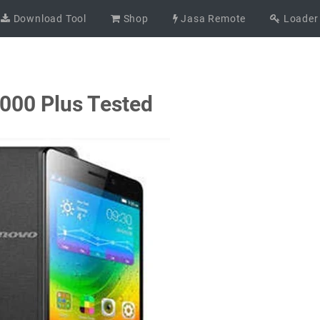
Download Tool
Shop
Jasa Remote
Loader
000 Plus Tested