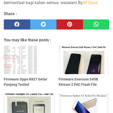
bermanfaat bagi kalian semua. wasalam By,
RF.Daus
Share :
You may like these posts :
Firmware Oppo R827 Getar
Firmware Evercoss S45B
Panjang Tested
Xtream 2 PAC Flash File