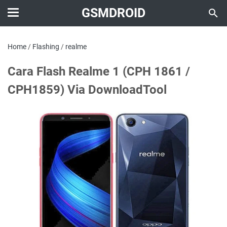
GSMDROID
Home
/
Flashing
/
realme
Cara Flash Realme 1 (CPH 1861 /
CPH1859) Via DownloadTool