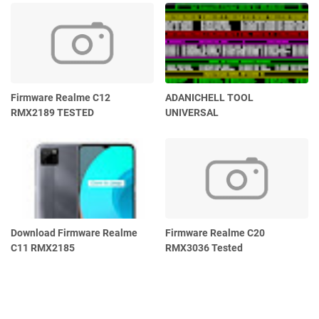
Firmware Realme C12
ADANICHELL TOOL
RMX2189 TESTED
UNIVERSAL
Download Firmware Realme
Firmware Realme C20
C11 RMX2185
RMX3036 Tested