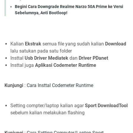
Begini Cara Downgrade Realme Narzo 50A Prime ke Versi
Sebelumnya, Anti Bootloop!
Kalian
Ekstrak
semua file yang sudah kalian
Download
lalu satukan pada satu folder
Insttal
Usb Driver Mediatek
dan
Driver PDanet
Insttal juga
Aplikasi Codemeter Runtime
Kunjungi
:
Cara Insttal Codemeter Runtime
Setting compter/laptop kalian agar
Sport DownloadTool
sebelum kalian melakukan flashing
Kunjungi
:
Cara Setting Computer/Laptop Sport