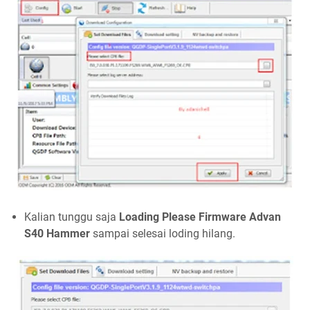
Kalian tunggu saja
Loading Please Firmware Advan
S40 Hammer
sampai selesai loding hilang.