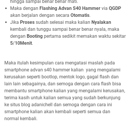
hingga sampai benar benar mati.
Maka dengan
Flashing Advan S40 Hammer
via
QGDP
akan berjalan dengan secara
Otomatis
.
Jika
Proses
sudah selesai maka kalian
Nyalakan
kembali dan tunggu sampai benar benar nyala, maka
dengan
Booting
pertama sedikit memakan waktu sekitar
5
/
10Menit
.
Maka itulah kesimpulan cara mengatasi maslah pada
smartphone advan s40 hammer kalian yang mengalami
kerusakan seperti bootlop, mentok logo, gagal flash dan
lain lain sebagainya, dan semoga dengan cara flash bisa
membantu smartphone kalian yang mengalami kerusakan,
terima kasih untuk kalian semua yang sudah berkunjung
ke situs blog adanichell dan semoga dengan cara ini
smartphone kalian akan kembali seperti semua dan
normal kembali.