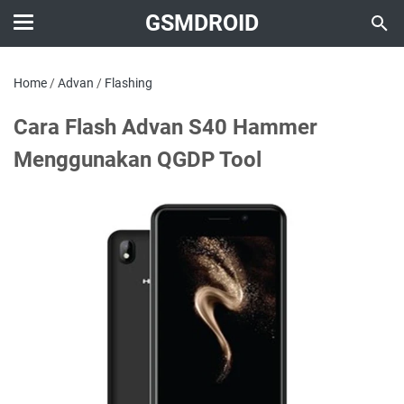
GSMDROID
Home
/
Advan
/
Flashing
Cara Flash Advan S40 Hammer
Menggunakan QGDP Tool