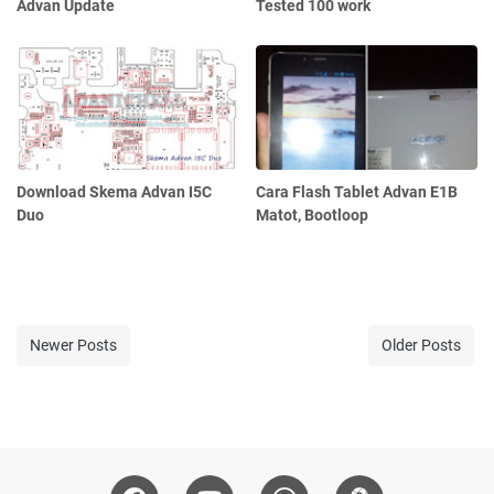
Advan Update
Tested 100 work
Download Skema Advan I5C
Cara Flash Tablet Advan E1B
Duo
Matot, Bootloop
Newer Posts
Older Posts