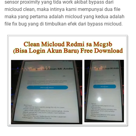
sensor proximity yang tida work akibat bypass dari
micloud clean, maka intinya kami mempunyai dua file
maka yang pertama adalah micloud yang kedua adalah
file fix bug yang di timbulkan efek dari bypass micloud.