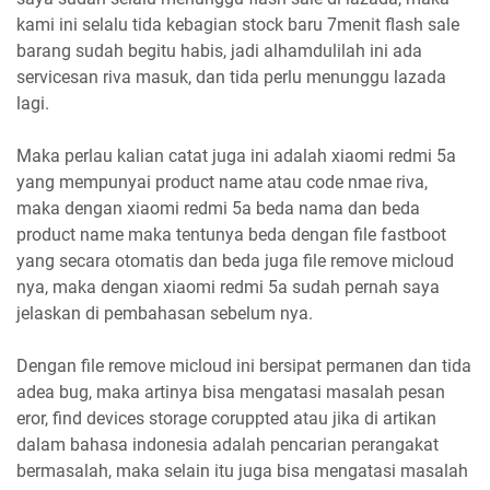
kami ini selalu tida kebagian stock baru 7menit flash sale
barang sudah begitu habis, jadi alhamdulilah ini ada
servicesan riva masuk, dan tida perlu menunggu lazada
lagi.
Maka perlau kalian catat juga ini adalah xiaomi redmi 5a
yang mempunyai product name atau code nmae riva,
maka dengan xiaomi redmi 5a beda nama dan beda
product name maka tentunya beda dengan file fastboot
yang secara otomatis dan beda juga file remove micloud
nya, maka dengan xiaomi redmi 5a sudah pernah saya
jelaskan di pembahasan sebelum nya.
Dengan file remove micloud ini bersipat permanen dan tida
adea bug, maka artinya bisa mengatasi masalah pesan
eror, find devices storage coruppted atau jika di artikan
dalam bahasa indonesia adalah pencarian perangakat
bermasalah, maka selain itu juga bisa mengatasi masalah