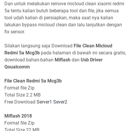
Dan untuk melakukan remove micloud clean xiaomi redmi
5a tentu kalian butuh beberapa tool dan file, jika semua
tool udah kalian di persiapkan, maka saat nya kalian
lakukan bypass micloud clean dan lalu lanjutkan dengan
fix sensor.
Silakan langsung saja Download
File Clean Micloud
Redmi 5a Mcg3b
pada halaman di bawah ini secara gratis,
download bahan-bahan
Miflash
dan
Usb Driver
Qoualcomm
File Clean Redmi 5a Mcg3b
Format file Zip
Total Size 2.2 MB
Free Download
Server1
Sever2
Miflash 2018
Format file Zip
Total Size 22 MB