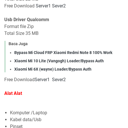
Free Download
Server1
Sever2
Usb Driver Qualcomm
Format file Zip
Total Size 35 MB
Baca Juga
Bypass Mi Cloud FRP Xiaomi Redmi Note 8 100% Work
Xiaomi Mi 10 Lite (Vangogh) Loader/Bypass Auth
Xiaomi Mi 6X (wayne) Loader/Bypass Auth
Free Download
Server1
Sever2
Alat Alat
Komputer /Laptop
Kabel data/Usb
Pinset