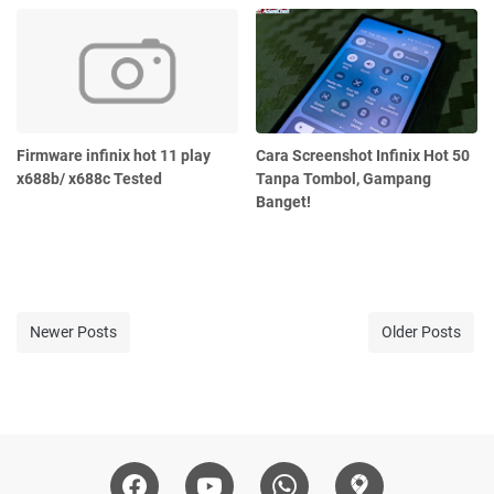
Firmware infinix hot 11 play
Cara Screenshot Infinix Hot 50
x688b/ x688c Tested
Tanpa Tombol, Gampang
Banget!
Newer Posts
Older Posts