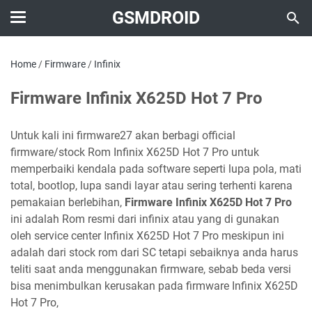
GSMDROID
Home
/
Firmware
/
Infinix
Firmware Infinix X625D Hot 7 Pro
Untuk kali ini firmware27 akan berbagi official
firmware/stock Rom Infinix X625D Hot 7 Pro untuk
memperbaiki kendala pada software seperti lupa pola, mati
total, bootlop, lupa sandi layar atau sering terhenti karena
pemakaian berlebihan,
Firmware Infinix X625D Hot 7 Pro
ini adalah Rom resmi dari infinix atau yang di gunakan
oleh service center Infinix X625D Hot 7 Pro meskipun ini
adalah dari stock rom dari SC tetapi sebaiknya anda harus
teliti saat anda menggunakan firmware, sebab beda versi
bisa menimbulkan kerusakan pada firmware Infinix X625D
Hot 7 Pro,