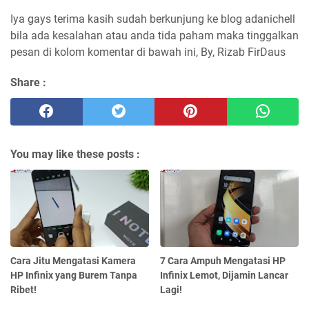
Iya gays terima kasih sudah berkunjung ke blog adanichell
bila ada kesalahan atau anda tida paham maka tinggalkan
pesan di kolom komentar di bawah ini, By, Rizab FirDaus
Share :
You may like these posts :
Cara Jitu Mengatasi Kamera
7 Cara Ampuh Mengatasi HP
HP Infinix yang Burem Tanpa
Infinix Lemot, Dijamin Lancar
Ribet!
Lagi!