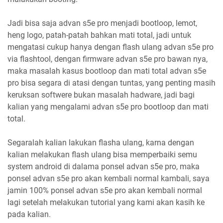
Jadi bisa saja advan s5e pro menjadi bootloop, lemot,
heng logo, patah-patah bahkan mati total, jadi untuk
mengatasi cukup hanya dengan flash ulang advan s5e pro
via flashtool, dengan firmware advan s5e pro bawan nya,
maka masalah kasus bootloop dan mati total advan s5e
pro bisa segara di atasi dengan tuntas, yang penting masih
keruksan softwere bukan masalah hadware, jadi bagi
kalian yang mengalami advan s5e pro bootloop dan mati
total.
Segaralah kalian lakukan flasha ulang, karna dengan
kalian melakukan flash ulang bisa memperbaiki semu
system android di dalama ponsel advan s5e pro, maka
ponsel advan s5e pro akan kembali normal kambali, saya
jamin 100% ponsel advan s5e pro akan kembali normal
lagi setelah melakukan tutorial yang kami akan kasih ke
pada kalian.