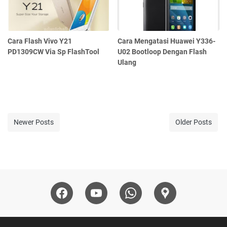
Cara Flash Vivo Y21
Cara Mengatasi Huawei Y336-
PD1309CW Via Sp FlashTool
U02 Bootloop Dengan Flash
Ulang
Newer Posts
Older Posts