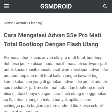
GSMDROID
Home
/
Advan
/
Flashing
Cara Mengatasi Advan S5e Pro Mati
Total Bootloop Dengan Flash Ulang
Permasalahan kasus advan s5e pro mati total, bootloop
ituh bisa jadi keruksan pada masih masalah software, jadi
untuk kasus masih masalah software meskipun advan s5e
pro bootloop dan mati total kalian jangan kawatir lagi,
karna kalau cpu yang di gunakan advan s5e pro ini adalah
cpu mediatek, jadi meskin mati total dan bootloop masih
bisa di atasi hanya dengan cara flash ulang menggunakan
sp flashtool, mungkin terlalu banyak aplikasi error
sehingga pada bagian systam android tidak bisa setabil
malakukan booting.