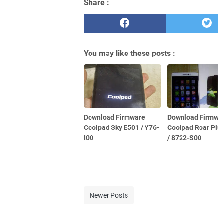
Share :
You may like these posts :
Download Firmware
Download Firmw
Coolpad Sky E501 / Y76-
Coolpad Roar Pl
I00
/ 8722-S00
Newer Posts