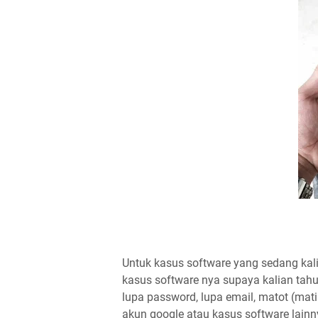
Untuk kasus software yang sedang kali
kasus software nya supaya kalian tahu 
lupa password, lupa email, matot (mati t
akun google atau kasus software lainn