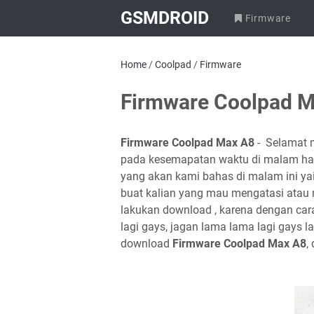
GSMDROID
Firmware
Home
/
Coolpad
/
Firmware
Firmware Coolpad 
Firmware Coolpad Max A8
- Selamat 
pada kesemapatan waktu di malam hari 
yang akan kami bahas di malam ini ya
buat kalian yang mau mengatasi atau 
lakukan download , karena dengan cara
lagi gays, jagan lama lama lagi gays l
download
Firmware Coolpad Max A8
,