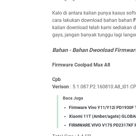
Kalo di antara kalian punya kasus soft
cara lakukan download bahan bahan
F
kalian download telah kami sediakan di
gays, jangan banyak tunggu lagi langs
Bahan - Bahan Dwonload Firmwar
Firmware Coolpad Max A8
Cpb
Verison
: 5.1.087.P2.160810.A8_I01.CP
Baca Juga
Firmware Vivo Y11/Y12i PD1930F 
Xiaomi 11T (Amber/agate) GLOBAL
FIRMWARE VIVO V17S PD2317KF 