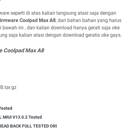
ware seperti di atas kalian langsung atasi saja dengan
irmware Coolpad Max A8
, dan bahan bahan yang harus
 bawah ini , dan kalian download hanya gerati saja oke
ung saja kalian atasi dengan download geratis oke gays.
e Coolpad Max A8
B.tar.gz
Tested
 MIUI V13.0.2 Tested
READ BACK FULL TESTED ORI