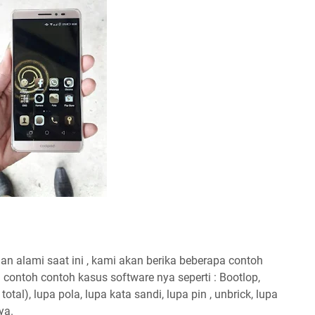
an alami saat ini , kami akan berika beberapa contoh
contoh contoh kasus software nya seperti : Bootlop,
otal), lupa pola, lupa kata sandi, lupa pin , unbrick, lupa
ya.