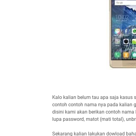
Kalo kalian belum tau apa saja kasus 
contoh contoh nama nya pada kalian g
disini kami akan berikan contoh nama k
lupa password, matot (mati total), unbri
Sekarang kalian lakukan dowload ba