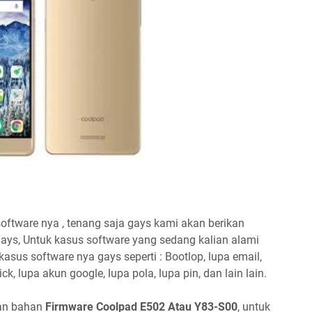
software nya , tenang saja gays kami akan berikan
ays, Untuk kasus software yang sedang kalian alami
asus software nya gays seperti : Bootlop, lupa email,
ck, lupa akun google, lupa pola, lupa pin, dan lain lain.
han bahan
Firmware Coolpad E502 Atau Y83-S00
, untuk