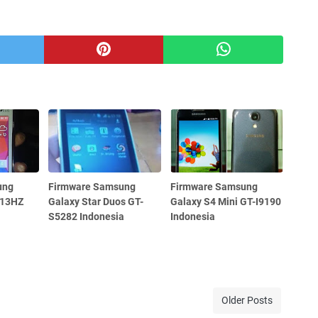
ung
Firmware Samsung
Firmware Samsung
313HZ
Galaxy Star Duos GT-
Galaxy S4 Mini GT-I9190
S5282 Indonesia
Indonesia
Older Posts