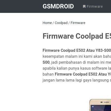
GSMDROID
Firmware
Home
/
Coolpad
/
Firmware
Firmware Coolpad E
Firmware Coolpad E502 Atau Y83-S0
kesempatan malam ini kami akan bahas
S00
, jadi pembahasan di malam ini m
apabila kalian punya kasus software 
bahan
Firmware Coolpad E502 Atau 
jangan lama lama lagi gays langsung s