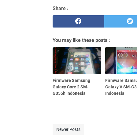
Share :
You may like these posts :
Firmware Samsung
Firmware Sams
Galaxy Core 2 SM-
Galaxy V SM-G
G355h Indonesia
Indonesia
Newer Posts