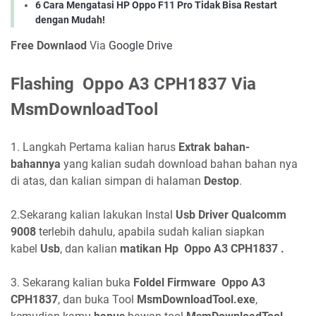
6 Cara Mengatasi HP Oppo F11 Pro Tidak Bisa Restart
dengan Mudah!
Free Downlaod
Via
Google Drive
Flashing Oppo A3 CPH1837 Via
MsmDownloadTool
1. Langkah Pertama kalian harus
Extrak bahan-
bahannya
yang kalian sudah download bahan bahan nya
di atas, dan kalian simpan di halaman
Destop
.
2.Sekarang kalian lakukan Instal
Usb Driver Qualcomm
9008
terlebih dahulu, apabila sudah kalian siapkan
kabel
Usb
, dan kalian
matikan Hp Oppo A3 CPH1837 .
3. Sekarang kalian buka
Foldel Firmware Oppo A3
CPH1837
, dan buka Tool
MsmDownloadTool.exe
,