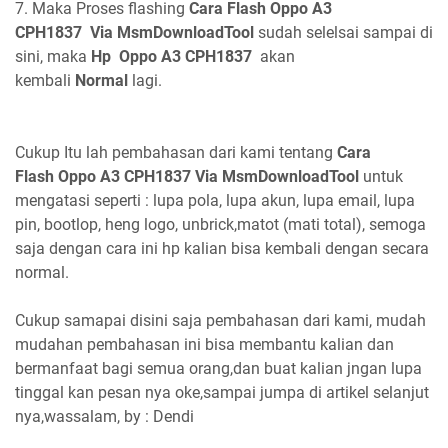
7. Maka Proses flashing
Cara Flash Oppo A3
CPH1837 Via MsmDownloadTool
sudah selelsai sampai di
sini, maka
Hp Oppo A3 CPH1837
akan
kembali
Normal
lagi.
Cukup Itu lah pembahasan dari kami tentang
Cara
Flash Oppo A3 CPH1837 Via MsmDownloadTool
untuk
mengatasi seperti : lupa pola, lupa akun, lupa email, lupa
pin, bootlop, heng logo, unbrick,matot (mati total), semoga
saja dengan cara ini hp kalian bisa kembali dengan secara
normal.
Cukup samapai disini saja pembahasan dari kami, mudah
mudahan pembahasan ini bisa membantu kalian dan
bermanfaat bagi semua orang,dan buat kalian jngan lupa
tinggal kan pesan nya oke,sampai jumpa di artikel selanjut
nya,wassalam, by : Dendi