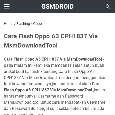
GSMDROID
Home
/
Flashing
/
Oppo
Cara Flash Oppo A3 CPH1837 Via
MsmDownloadTool
Cara Flash Oppo A3 CPH1837 Via MsmDownloadTool
-
pada malam ini kami aka membahas salah satuh buah
artikel buat kalian,trik tentang Cara Flash Oppo A3
CPH1837 Via MsmDownloadTool dengan menggunakan
tool bawaan firmware nya,jadi untuk melakukan
Cara
Flash Oppo A3 CPH1837 Via MsmDownloadTool
,kalian
harus mempunyai Username dan Password
MsmDownload tool untuk cara mendapatkan Username
dan Password itu sangat sulit seklai bahkan belum ada
yang mengetahui nya .