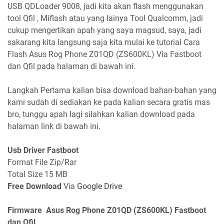
USB QDLoader 9008, jadi kita akan flash menggunakan
tool Qfil , Miflash atau yang lainya Tool Qualcomm, jadi
cukup mengertikan apah yang saya magsud, saya, jadi
sakarang kita langsung saja kita mulai ke tutorial Cara
Flash Asus Rog Phone Z01QD (ZS600KL) Via Fastboot
dan Qfil pada halaman di bawah ini.
Langkah Pertama kalian bisa download bahan-bahan yang
kami sudah di sediakan ke pada kalian secara gratis mas
bro, tunggu apah lagi silahkan kalian download pada
halaman link di bawah ini.
Usb Driver Fastboot
Format File Zip/Rar
Total Size 15 MB
Free Download
Via
Google Drive
Firmware Asus Rog Phone Z01QD (ZS600KL) Fastboot
dan Qfil