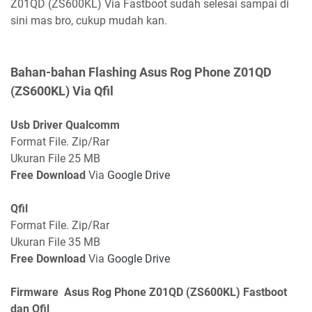
Z01QD (ZS600KL) Via Fastboot sudah selesai sampai di
sini mas bro, cukup mudah kan.
Bahan-bahan Flashing Asus Rog Phone Z01QD
(ZS600KL) Via Qfil
Usb Driver Qualcomm
Format File. Zip/Rar
Ukuran File 25 MB
Free Download
Via
Google Drive
Qfil
Format File. Zip/Rar
Ukuran File 35 MB
Free Download
Via
Google Drive
Firmware Asus Rog Phone Z01QD (ZS600KL) Fastboot
dan Qfil