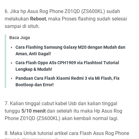
6. Jika hp Asus Rog Phone Z01QD (ZS600KL) sudah
melakukan
Reboot
, maka Proses flashing sudah selesai
sampai di situh.
Baca Juga
Cara Flashing Samsung Galaxy M20 dengan Mudah dan
Aman, Anti Gagal!
Cara Flash Oppo A5s CPH1909 via Flashtool Tutorial
Lengkap & Mudah!
Panduan Cara Flash Xiaomi Redmi 3 via Mi Flash, Fix
Bootloop dan Error!
7. Kalian tinggal cabut kabel Usb dan kalian tinggal
tunggu
5/10 menit
dan setelah itu maka Hp Asus Rog
Phone Z01QD (ZS600KL) akan kembali normal lagi.
8. Maka Untuk tutorial artikel cara Flash Asus Rog Phone