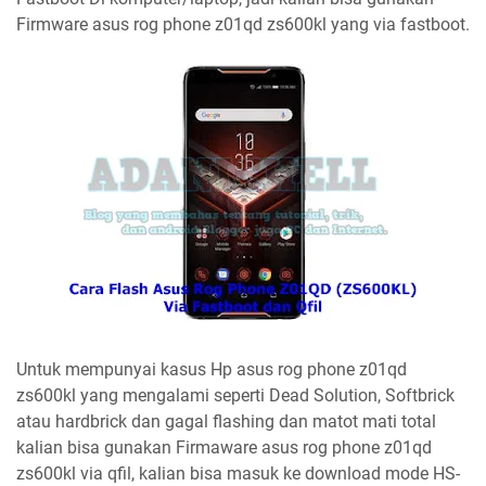
Firmware asus rog phone z01qd zs600kl yang via fastboot.
Untuk mempunyai kasus Hp asus rog phone z01qd
zs600kl yang mengalami seperti Dead Solution, Softbrick
atau hardbrick dan gagal flashing dan matot mati total
kalian bisa gunakan Firmaware asus rog phone z01qd
zs600kl via qfil, kalian bisa masuk ke download mode HS-