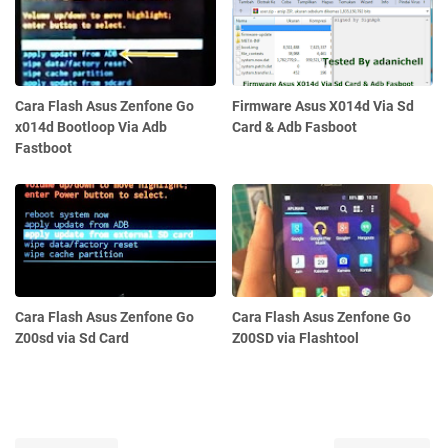
Cara Flash Asus Zenfone Go
Firmware Asus X014d Via Sd
x014d Bootloop Via Adb
Card & Adb Fasboot
Fastboot
Cara Flash Asus Zenfone Go
Cara Flash Asus Zenfone Go
Z00sd via Sd Card
Z00SD via Flashtool