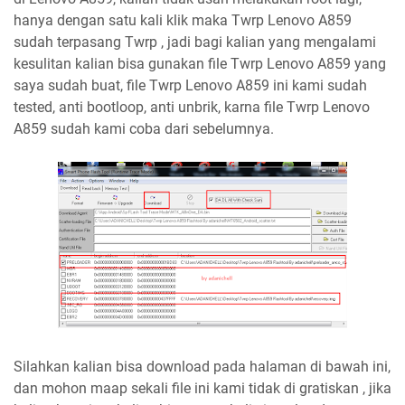
hanya dengan satu kali klik maka Twrp Lenovo A859
sudah terpasang Twrp , jadi bagi kalian yang mengalami
kesulitan kalian bisa gunakan file Twrp Lenovo A859 yang
saya sudah buat, file Twrp Lenovo A859 ini kami sudah
tested, anti bootloop, anti unbrik, karna file Twrp Lenovo
A859 sudah kami coba dari sebelumnya.
Silahkan kalian bisa download pada halaman di bawah ini,
dan mohon maap sekali file ini kami tidak di gratiskan , jika