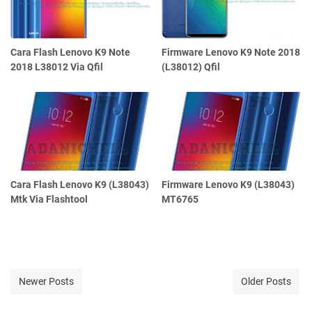
Cara Flash Lenovo K9 Note
Firmware Lenovo K9 Note 2018
2018 L38012 Via Qfil
(L38012) Qfil
Cara Flash Lenovo K9 (L38043)
Firmware Lenovo K9 (L38043)
Mtk Via Flashtool
MT6765
Newer Posts
Older Posts