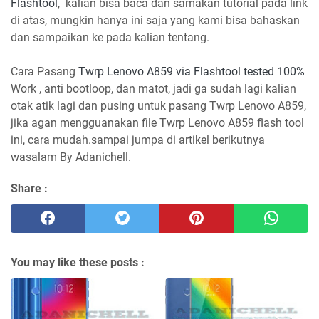
Flashtool
, kalian bisa baca dan samakan tutorial pada link
di atas, mungkin hanya ini saja yang kami bisa bahaskan
dan sampaikan ke pada kalian tentang.
Cara Pasang
Twrp Lenovo A859 via Flashtool tested 100%
Work , anti bootloop, dan matot, jadi ga sudah lagi kalian
otak atik lagi dan pusing untuk pasang Twrp Lenovo A859,
jika agan mengguanakan file Twrp Lenovo A859 flash tool
ini, cara mudah.sampai jumpa di artikel berikutnya
wasalam By Adanichell.
Share :
You may like these posts :