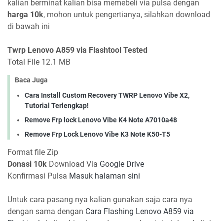
kalian berminat kalian bisa memebeli via pulsa dengan
harga 10k
, mohon untuk pengertianya, silahkan download
di bawah ini
Twrp Lenovo A859 via Flashtool Tested
Total File 12.1 MB
Baca Juga
Cara Install Custom Recovery TWRP Lenovo Vibe X2,
Tutorial Terlengkap!
Remove Frp lock Lenovo Vibe K4 Note A7010a48
Remove Frp Lock Lenovo Vibe K3 Note K50-T5
Format file Zip
Donasi 10k
Download Via
Google Drive
Konfirmasi Pulsa
Masuk halaman sini
Untuk cara pasang nya kalian gunakan saja cara nya
dengan sama dengan
Cara Flashing Lenovo A859 via