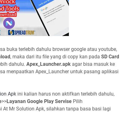
sa buka terlebih dahulu browser google atau youtube,
nload
, maka dari itu file yang di copy kan pada
SD Card
ebih dahulu.
Apex_Launcher.apk
agar bisa masuk ke
isa menpaatkan Apex_Launcher untuk pasang aplikasi
tion Apk
ini kalian harus non aktifkan terlebih dahulu,
e
>>
Layanan Google Play Servise
Pilih
 At Mr Solution Apk, silahkan tanpa basa basi lagi