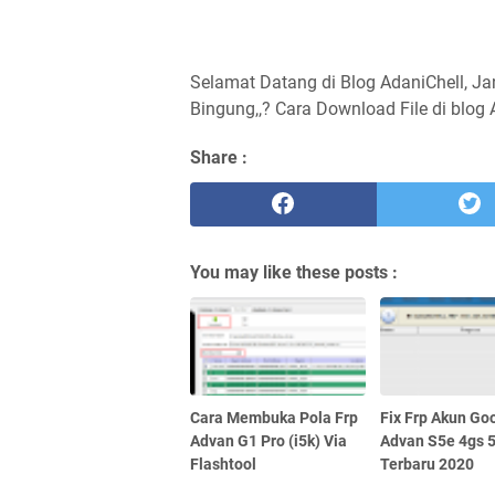
Selamat Datang di Blog AdaniChell, J
Bingung,,? Cara Download File di blog 
Share :
You may like these posts :
Cara Membuka Pola Frp
Fix Frp Akun Go
Advan G1 Pro (i5k) Via
Advan S5e 4gs 
Flashtool
Terbaru 2020