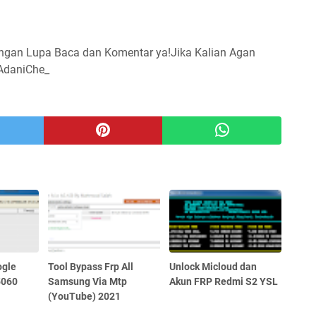
angan Lupa Baca dan Komentar ya!Jika Kalian Agan
AdaniChell, silahka
_
ogle
Tool Bypass Frp All
Unlock Micloud dan
5060
Samsung Via Mtp
Akun FRP Redmi S2 YSL
(YouTube) 2021