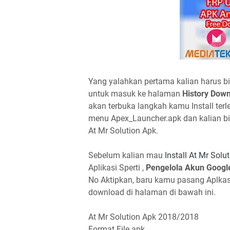
Yang yalahkan pertama kalian harus bi
untuk masuk ke halaman
History Dow
akan terbuka langkah kamu Install terl
menu Apex_Launcher.apk dan kalian b
At Mr Solution Apk.
Sebelum kalian mau
Install At Mr Solu
Aplikasi Sperti ,
Pengelola Akun Googl
No Aktipkan, baru kamu pasang Aplkasi
download di halaman di bawah ini.
At Mr Solution Apk 2018/2018
Format File apk