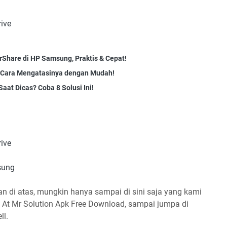
ive
Share di HP Samsung, Praktis & Cepat!
ia Cara Mengatasinya dengan Mudah!
at Dicas? Coba 8 Solusi Ini!
ive
sung
n di atas, mungkin hanya sampai di sini saja yang kami
g At Mr Solution Apk Free Download, sampai jumpa di
ll.