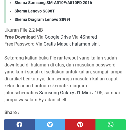
Skema Samsung SM-A510F/A510FD 2016
Skema Lenovo S898T
Skema Diagram Lenovo S899t
Ukuran File 2.2 MB
Free Download
Via
Google Drive
Via
4Shared
Free Password Via
Gratis Masuk halaman sini.
Sekarang kalian buka file rar terebut yang kalian sudah
download di halaman di atas, dan masukan password
yang kami sudah di sediakan untuk kalian, sampai jumpa
di artikel berikutnya, dan semoga masalah kalian capat
kelar dengan bantuan skematik diagram
jalur schematics
Samsung Galaxy J1 Mini J10
5, sampai
jumpa wasalam By adanichell.
Share :