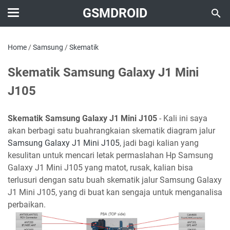
GSMDROID
Home
/
Samsung
/
Skematik
Skematik Samsung Galaxy J1 Mini
J105
Skematik Samsung Galaxy J1 Mini J105
- Kali ini saya
akan berbagi satu buahrangkaian skematik diagram jalur
Samsung Galaxy J1 Mini J105
, jadi bagi kalian yang
kesulitan untuk mencari letak permaslahan Hp Samsung
Galaxy J1 Mini J105 yang matot, rusak, kalian bisa
terlusuri dengan satu buah skematik jalur Samsung Galaxy
J1 Mini J105, yang di buat kan sengaja untuk menganalisa
perbaikan.