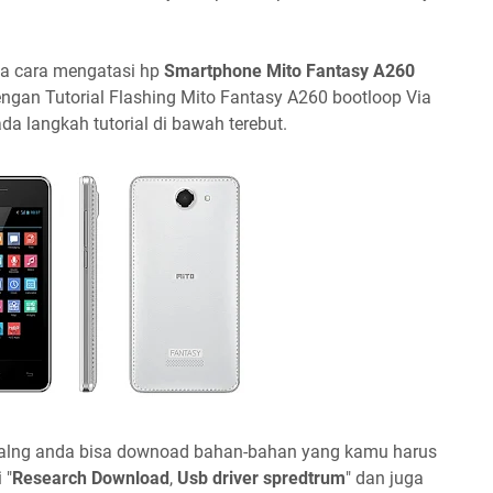
ya cara mengatasi hp
Smartphone Mito Fantasy A260
dengan Tutorial Flashing Mito Fantasy A260 bootloop Via
a langkah tutorial di bawah terebut.
alng anda bisa downoad bahan-bahan yang kamu harus
 "
Research Download
,
Usb driver spredtrum
" dan juga