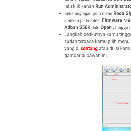
lalu klik kanan
Run Administrat
Roda Gi
Sekarang agan pilih menu
Firmware
arahkan pada folder
Mit
Adban S50K
Open
, lalu
, tunggu 
Langkah berikutnya kamu tingga
sudah terbaca kamu pilih menu
yang di
centang
atau di isi kam
gambar di bawah ini.