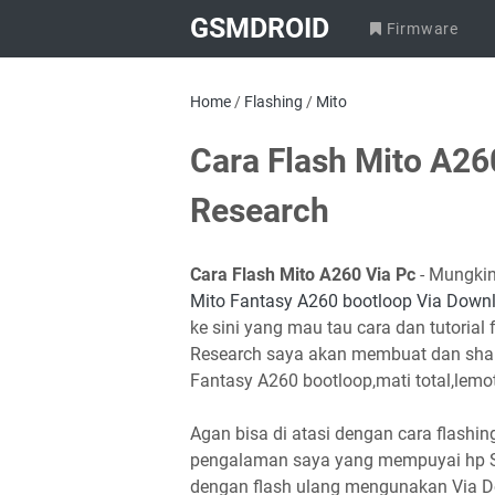
GSMDROID
Firmware
Home
/
Flashing
/
Mito
Cara Flash Mito A26
Research
Cara Flash Mito A260 Via Pc
- Mungkin 
Mito Fantasy A260 bootloop Via Down
ke sini yang mau tau cara dan tutoria
Research saya akan membuat dan shar
Fantasy A260 bootloop,mati total,lemot,
Agan bisa di atasi dengan cara flashin
pengalaman saya yang mempuyai hp S
dengan flash ulang mengunakan Via D