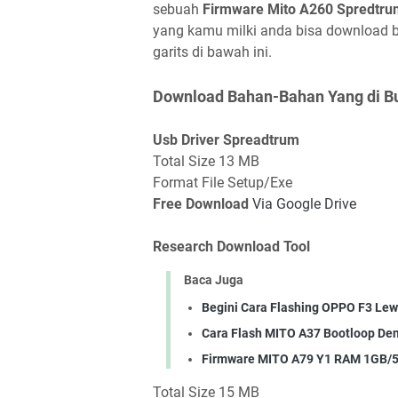
sebuah
Firmware Mito A260 Spredtr
yang kamu milki anda bisa download 
garits di bawah ini.
Download Bahan-Bahan Yang di B
Usb Driver Spreadtrum
Total Size 13 MB
Format File Setup/Exe
Free Download
Via Google Drive
Research Download Tool
Baca Juga
Begini Cara Flashing OPPO F3 Lew
Cara Flash MITO A37 Bootloop D
Firmware MITO A79 Y1 RAM 1GB/
Total Size 15 MB