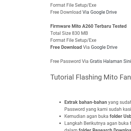
Format File Setup/Exe
Free Download
Via Google Drive
Firmware Mito A260 Terbaru Tested
Total Size 830 MB
Format File Setup/Exe
Free Download
Via
Google Drive
Free Password Via
Gratis Halaman Sini B
Tutorial Flashing Mito Fa
Extrak bahan-bahan
yang sudah
Password yang kami sudah kasih
Kemudian agan buka
folder Us
Langkah Berikutnya agan buka 
dalam
folder Research Downlo