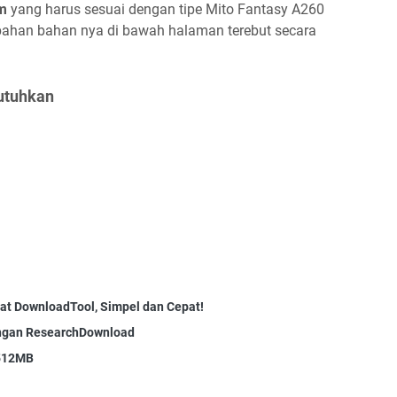
um
yang harus sesuai dengan tipe Mito Fantasy A260
bahan bahan nya di bawah halaman terebut secara
utuhkan
at DownloadTool, Simpel dan Cepat!
engan ResearchDownload
512MB