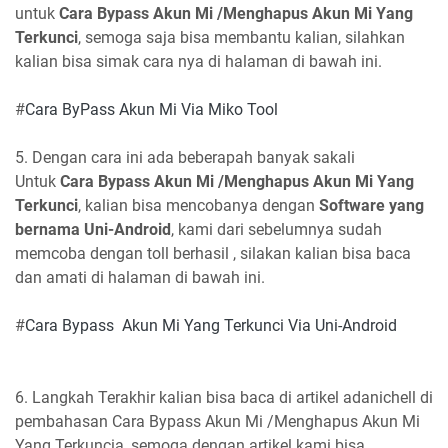
untuk
Cara Bypass Akun Mi /Menghapus Akun Mi Yang
Terkunci
, semoga saja bisa membantu kalian, silahkan
kalian bisa simak cara nya di halaman di bawah ini.
#
Cara ByPass Akun Mi Via Miko Tool
5. Dengan cara ini ada beberapah banyak sakali
Untuk
Cara Bypass Akun Mi /Menghapus Akun Mi Yang
Terkunci
, kalian bisa mencobanya dengan
Software yang
bernama Uni-Android
, kami dari sebelumnya sudah
memcoba dengan toll berhasil , silakan kalian bisa baca
dan amati di halaman di bawah ini.
#
Cara Bypass Akun Mi Yang Terkunci Via Uni-Android
6. Langkah Terakhir kalian bisa baca di artikel adanichell di
pembahasan Cara Bypass Akun Mi /Menghapus Akun Mi
Yang Terkuncia, semoga dengan artikel kami bisa