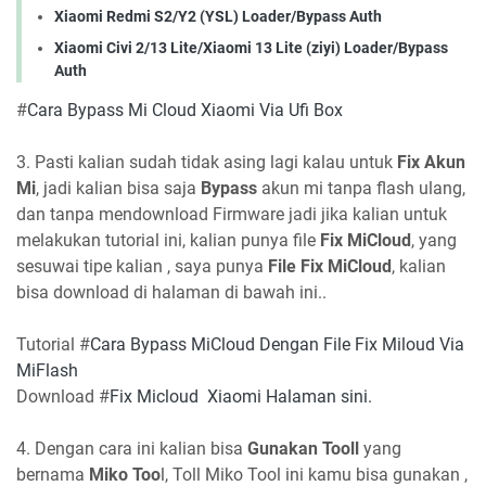
Xiaomi Redmi S2/Y2 (YSL) Loader/Bypass Auth
Xiaomi Civi 2/13 Lite/Xiaomi 13 Lite (ziyi) Loader/Bypass
Auth
#
Cara Bypass Mi Cloud Xiaomi Via Ufi Box
3. Pasti kalian sudah tidak asing lagi kalau untuk
Fix Akun
Mi
, jadi kalian bisa saja
Bypass
akun mi tanpa flash ulang,
dan tanpa mendownload Firmware jadi jika kalian untuk
melakukan tutorial ini, kalian punya file
Fix MiCloud
, yang
sesuwai tipe kalian , saya punya
File Fix MiCloud
, kalian
bisa download di halaman di bawah ini..
Tutorial #
Cara Bypass MiCloud Dengan File Fix Miloud Via
MiFlash
Download #
Fix Micloud Xiaomi Halaman sini.
4. Dengan cara ini kalian bisa
Gunakan Tooll
yang
bernama
Miko Too
l, Toll Miko Tool ini kamu bisa gunakan ,