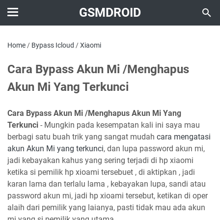
GSMDROID
Home
/
Bypass Icloud
/
Xiaomi
Cara Bypass Akun Mi /Menghapus
Akun Mi Yang Terkunci
Cara Bypass Akun Mi /Menghapus Akun Mi Yang
Terkunci
- Mungkin pada kesempatan kali ini saya mau
berbagi satu buah trik yang sangat mudah
cara mengatasi
akun Akun Mi yang terkunci
, dan lupa password akun mi,
jadi kebayakan kahus yang sering terjadi di hp xiaomi
ketika si pemilik hp xioami tersebuet , di aktipkan , jadi
karan lama dan terlalu lama , kebayakan lupa, sandi atau
password akun mi, jadi hp xioami tersebut, ketikan di oper
alaih dari pemilik yang laianya, pasti tidak mau ada akun
mi yang si pemilik yang utama.