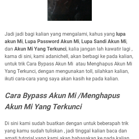
Jadi jadi bagi kalian yang mengalami, kahus yang
lupa
akun Mi
,
Lupa Password Akun Mi
,
Lupa Sandi Akun Mi
,
dan
Akun
Mi Yang Terkunci
, kalia jangan lah kawatir lagi ,
karna di sini, kami adanichell, akan berbagi ke pada kalian,
untuk trik Cara Bypass Akun Mi atau Menghapus Akun Mi
Yang Terkunci, dengan mengunakan toll, silahkan kalian,
ikuti cara-cara yang saya akan kasih ke pada kalian.
Cara Bypass Akun Mi /Menghapus
Akun Mi Yang Terkunci
Di sini kami sudah buatkan dengan untuk beberapah trik
yang kamu sudah tuliskan , jadi tinggal kalian baca dan
amati tutorial yang kami akan bahasakan ke pada kalian,