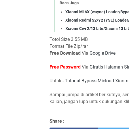
Baca Juga
Xiaomi Mi 6X (wayne) Loader/Byp
Xiaomi Redmi S2/Y2 (YSL) Loader
Xiaomi Civi 2/13 Lite/Xiaomi 13 Li
Totol Size 3.55 MB
Format File Zip/rar
Free Download
Via
Google Drive
Free Password
Via
Gtratis Halaman Si
Untuk -
Tutorial Bypass Micloud Xiao
Sampai jumpa di artikel berikutnya, se
kalian, jangan lupa untuk dukungan kl
Share :