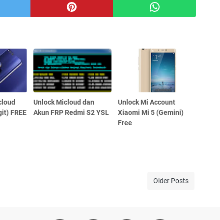
cloud
Unlock Micloud dan
Unlock Mi Account
git) FREE
Akun FRP Redmi S2 YSL
Xiaomi Mi 5 (Gemini)
Free
Older Posts