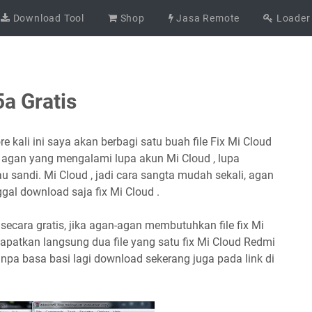
Download Tool
Shop
Jasa Remote
Loader
a Gratis
re kali ini saya akan berbagi satu buah file Fix Mi Cloud
an agan yang mengalami lupa akun Mi Cloud , lupa
u sandi. Mi Cloud , jadi cara sangta mudah sekali, agan
nggal download saja fix Mi Cloud .
secara gratis, jika agan-agan membutuhkan file fix Mi
dapatkan langsung dua file yang satu fix Mi Cloud Redmi
anpa basa basi lagi download sekerang juga pada link di