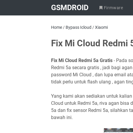
GSMDROID
Firmware
Home
/
Bypass Icloud
/
Xiaomi
Fix Mi Cloud Redmi 5
Fix Mi Cloud Redmi 5a Gratis
- Pada so
Redmi 5a secara gratis , jadi bagi ag
password Mi Cloud , dan lupa email ata
tidak perlu untuk flash ulang , agan ti
Yang kami akan sediakan untuk kalian 
Cloud untuk Redmi 5a, riva agan bisa 
5a dan fix sensor Redmi 5a, silahkan t
bawah ini.