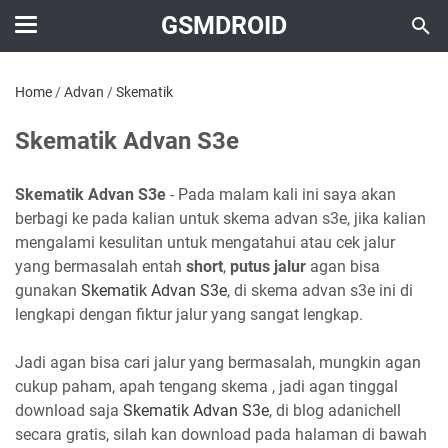
GSMDROID
Home
/
Advan
/
Skematik
Skematik Advan S3e
Skematik Advan S3e
- Pada malam kali ini saya akan
berbagi ke pada kalian untuk skema advan s3e, jika kalian
mengalami kesulitan untuk mengatahui atau cek jalur
yang bermasalah entah
short
,
putus jalur
agan bisa
gunakan
Skematik Advan S3e
, di skema advan s3e ini di
lengkapi dengan fiktur jalur yang sangat lengkap.
Jadi agan bisa cari jalur yang bermasalah, mungkin agan
cukup paham, apah tengang skema , jadi agan tinggal
download saja
Skematik Advan S3e
, di blog adanichell
secara gratis, silah kan download pada halaman di bawah