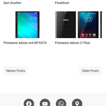
Dan Scatter
Flashtool
Firmware Advan m4 MT6570
Firmware Advan i7 Plus
Newer Posts
Older Posts