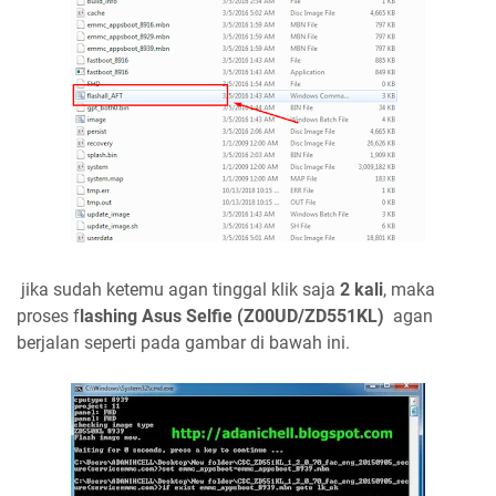
jika sudah ketemu agan tinggal klik saja
2 kali
, maka
proses f
lashing Asus Selfie (Z00UD/ZD551KL)
agan
berjalan seperti pada gambar di bawah ini.