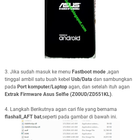
3. Jika sudah masuk ke menu
Fastboot mode
,agan
tinggal ambil satu buah kebel
Usb/Data
dan sambungkan
pada
Port komputer/Laptop
agan, dan setelah ituh agan
Extrak Firmware Asus Selfie (Z00UD/ZD551KL)
.
4. Langkah Berikutnya agan cari file yang bernama
flashall_AFT bat
,seperti pada gambar di bawah ini.