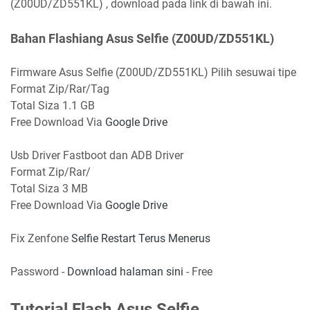
(Z00UD/ZD551KL) , download pada link di bawah ini.
Bahan Flashiang Asus Selfie (Z00UD/ZD551KL)
Firmware Asus Selfie (Z00UD/ZD551KL) Pilih sesuwai tipe
Format Zip/Rar/Tag
Total Siza 1.1 GB
Free Download Via
Google Drive
Usb Driver Fastboot dan ADB Driver
Format Zip/Rar/
Total Siza 3 MB
Free Download Via
Google Drive
Fix Zenfone
Selfie Restart Terus Menerus
Password -
Download halaman sini
- Free
Tutorial Flash Asus Selfie