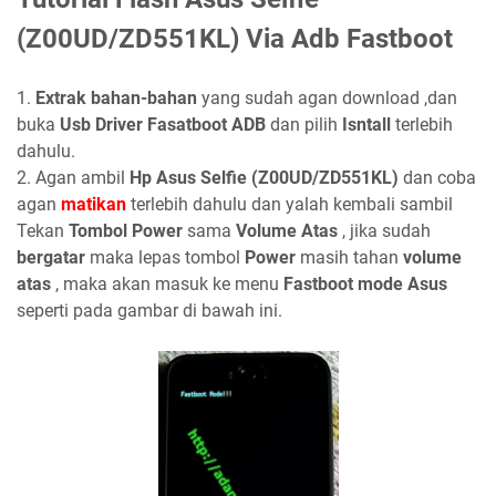
(Z00UD/ZD551KL) Via Adb Fastboot
1.
Extrak bahan-bahan
yang sudah agan download ,dan
buka
Usb Driver Fasatboot ADB
dan pilih
Isntall
terlebih
dahulu.
2. Agan ambil
Hp Asus Selfie (Z00UD/ZD551KL)
dan coba
agan
matikan
terlebih dahulu dan yalah kembali sambil
Tekan
Tombol Power
sama
Volume Atas
, jika sudah
bergatar
maka lepas tombol
Power
masih tahan
volume
atas
, maka akan masuk ke menu
Fastboot mode Asus
seperti pada gambar di bawah ini.