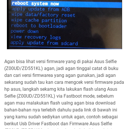
Agan bisa lihat versi firmware yang di pakai Asus Selfie
(Z00UD/ZD551KL) agan, jadi agan tinggal catat di buku
dan cari versi firmwarea yang agan gunakan, jadi agan
sekarang sudah tau kan cara mengcek versi firmware pada
hp asus, langkah sekarng kita lakukan flash ulang Asus
Selfie (Z00UD/ZD551KL) via Fastboot mode, sebelum
agan mau malakukan flash ualng agan bisa download
bahan-bahan nya terlebih dahulu pada link di bawah ini
yang kamu sudah sediykan untuk agan, contoh sebagai
berikut Usb Driver Fastboot dan Firmware Asus Selfie