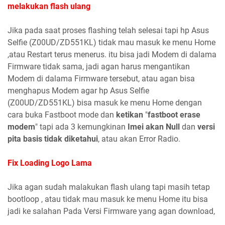
melakukan flash ulang
Jika pada saat proses flashing telah selesai tapi hp Asus
Selfie (Z00UD/ZD551KL) tidak mau masuk ke menu Home
,atau Restart terus menerus. itu bisa jadi Modem di dalama
Firmware tidak sama, jadi agan harus mengantikan
Modem di dalama Firmware tersebut, atau agan bisa
menghapus Modem agar hp Asus Selfie
(Z00UD/ZD551KL) bisa masuk ke menu Home dengan
cara buka Fastboot mode dan
ketikan
"
fastboot erase
modem
" tapi ada 3 kemungkinan
Imei akan Null
dan
versi
pita basis tidak diketahui
, atau akan Error Radio.
Fix Loading Logo Lama
Jika agan sudah malakukan flash ulang tapi masih tetap
bootloop , atau tidak mau masuk ke menu Home itu bisa
jadi ke salahan Pada Versi Firmware yang agan download,