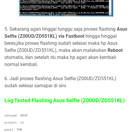
5. Sekarang agan tinggal tunggu saja proses flashing
Asus
Selfie (Z00UD/ZD551KL) via Fastboot
hingga hinggal
beres,jika proses flashing sudah selesai maka hp Asus
Selfie (Z00UD/ZD551KL), maka akan malakukan
Reboot
otomatis, dan setelah itu maka hp agan akan kembali
normal kembali.
6. Jadi proses flashing Asus Selfie (Z00UD/ZD551KL)
sudah selesai samapai di sini.
Log Tested Flashing Asus Selfie (Z00UD/ZD551KL)
cputype: 8939
project: 11
panel: FHD