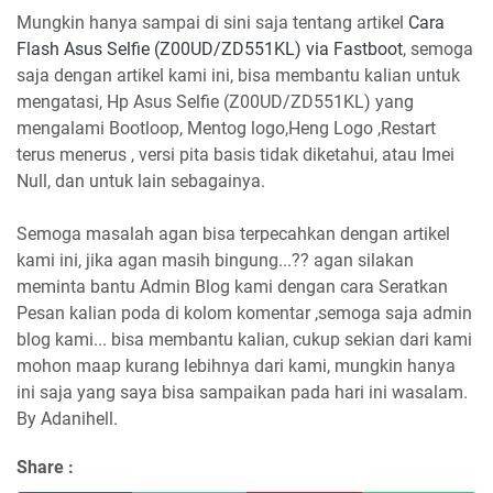
Mungkin hanya sampai di sini saja tentang artikel
Cara
Flash Asus Selfie (Z00UD/ZD551KL) via Fastboot
, semoga
saja dengan artikel kami ini, bisa membantu kalian untuk
mengatasi, Hp Asus Selfie (Z00UD/ZD551KL) yang
mengalami Bootloop, Mentog logo,Heng Logo ,Restart
terus menerus , versi pita basis tidak diketahui, atau Imei
Null, dan untuk lain sebagainya.
Semoga masalah agan bisa terpecahkan dengan artikel
kami ini, jika agan masih bingung...?? agan silakan
meminta bantu Admin Blog kami dengan cara Seratkan
Pesan kalian poda di kolom komentar ,semoga saja admin
blog kami... bisa membantu kalian, cukup sekian dari kami
mohon maap kurang lebihnya dari kami, mungkin hanya
ini saja yang saya bisa sampaikan pada hari ini wasalam.
By Adanihell.
Share :