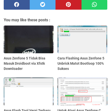
You may like these posts :
Asus Zenfone 5 Tidak Bisa
Cara Flashing Asus Zenfone 5
Masuk Droidboot via Xfstk
Unbrick Matot Bootloop 100%
Downloader
Sukses
Asus Flash Tool Versi Terbaru
Untuk Atasi Asus Zenfone C