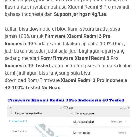
flash untuk merubah bahasa Xiaomi Redmi 3 Pro menjadi
bahasa indonesia dan
Support jaringan 4g/Lte
.
kalian bisa download di blog kami secara gratis, saya
jamin 100% untuk
Firmware Xiaomi Redmi 3 Pro
Indonesia 4G
sudah kamu lakukan uji coba 100% Done,
jadi bukan sekedar judul saja, jadi bagi agan-agan yang
sedang mencari
Rom/Firmware Xiaomi Redmi 3 Pro
Indonesia 4G Tested
, agan beruntung sekali masuk di blog
kami, jadi agan bisa langsung saja bisa
download Rom/Firmware
Xiaomi Redmi 3 Pro Indonesia
4G 100% Tested No Hoax
.