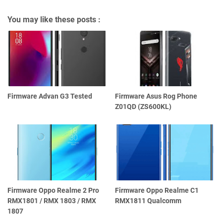
You may like these posts :
Firmware Advan G3 Tested
Firmware Asus Rog Phone
Z01QD (ZS600KL)
Firmware Oppo Realme 2 Pro
Firmware Oppo Realme C1
RMX1801 / RMX 1803 / RMX
RMX1811 Qualcomm
1807