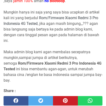
,saya
jamin 100%
aman
no
Bootloop
.
Mungkin hanya ini saja yang saya bisa ucapkan di artikel
kali ini yang berjudul
Rom/Firmware Xiaomi Redmi 3 Pro
Indonesia 4G Tested
, jika agan masih bingung,,,??? agan
bisa langsung saja bertaya ke pada admin blog kami,
dengan cara tinggal pesan agan pada halaman di bawah
ini.
Maka admin blog kami agan membalas secepatnya
mungkin,sampai jumpa di artikel berikutnya,
semoga
Rom/Firmware Xiaomi Redmi 3 Pro Indonesia 4G
Tested
ini bisa membantu agan-agan, untuk merubah
bahasa cina /englan ke basa indonesia sampai jumpa bay-
bay.
Share :