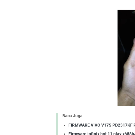
Baca Juga
FIRMWARE VIVO V17S PD2317KF 
Firmware infinix hot 11 play x688b