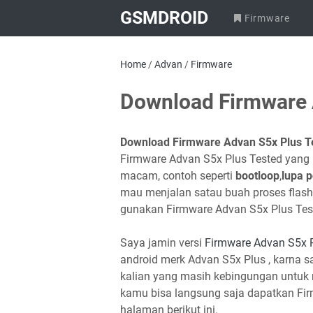
GSMDROID
Firmware
Home
/
Advan
/
Firmware
Download Firmware 
Download Firmware Advan S5x Plus T
Firmware Advan S5x Plus Tested yang
macam, contoh seperti
bootloop
,
lupa p
mau menjalan satau buah proses flash
gunakan Firmware Advan S5x Plus Tes
Saya jamin versi
Firmware Advan S5x P
android merk Advan S5x Plus , karna s
kalian yang masih kebingungan untuk 
kamu bisa langsung saja dapatkan Firm
halaman berikut ini.