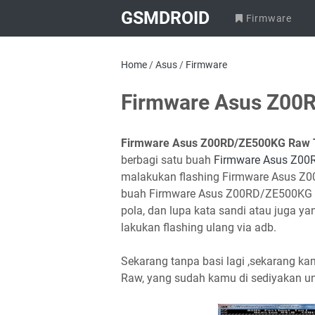
GSMDROID
Firmware
Home
/
Asus
/
Firmware
Firmware Asus Z00
Firmware Asus Z00RD/ZE500KG Raw 
berbagi satu buah
Firmware Asus Z0
malakukan flashing Firmware Asus Z0
buah Firmware Asus Z00RD/ZE500KG Ra
pola, dan lupa kata sandi atau juga y
lakukan flashing ulang via adb.
Sekarang tanpa basi lagi ,sekarang
Raw, yang sudah kamu di sediyakan unt