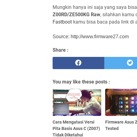
Mungkin hanya ini saja yang saya bis
Z00RD/ZE500KG Raw
, silahkan kamu
Fastboot
kamu bisa baca pada link di a
Source: http://www.firmware27.com
Share :
You may like these posts :
Cara Mengatasi Versi
Firmware Asus 
Pita Basis Asus C (Z007)
Tested
Tidak Diketahui