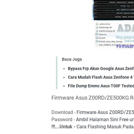
Baca Juga
Bypass Frp Akun Google Asus Zen
Cara Mudah Flash Asus Zenfone 4 
File Dump Emmc Asus T00F Teste
Firmware Asus Z00RD/ZE500KG 
Download -
Firmware Asus Z00RD/ZE
Password -
Ambil Halaman Sini Free u
!!!...Untuk -
Cara Flashing Masuk Pada