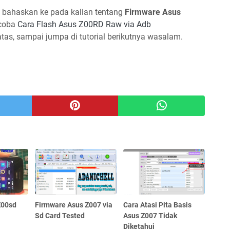
a bahaskan ke pada kalian tentang
Firmware Asus
 coba
Cara Flash Asus Z00RD Raw via Adb
tas, sampai jumpa di tutorial berikutnya wasalam.
Z00sd
Firmware Asus Z007 via
Cara Atasi Pita Basis
Sd Card Tested
Asus Z007 Tidak
Diketahui