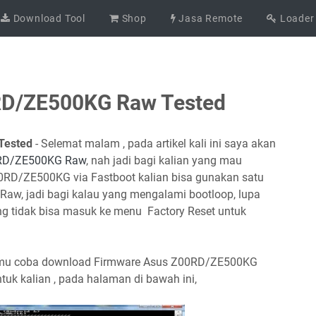
Download Tool
Shop
Jasa Remote
Loader
RD/ZE500KG Raw Tested
Tested
- Selemat malam , pada artikel kali ini saya akan
0RD/ZE500KG Raw
, nah jadi bagi kalian yang mau
0RD/ZE500KG via Fastboot kalian bisa gunakan satu
w, jadi bagi kalau yang mengalami bootloop, lupa
ang tidak bisa masuk ke menu Factory Reset untuk
 kamu coba download Firmware Asus Z00RD/ZE500KG
uk kalian , pada halaman di bawah ini,