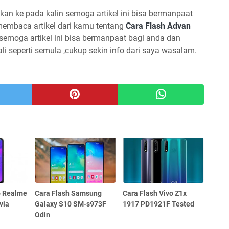
kan ke pada kalin semoga artikel ini bisa bermanpaat
membaca artikel dari kamu tentang
Cara Flash Advan
semoga artikel ini bisa bermanpaat bagi anda dan
 seperti semula ,cukup sekin info dari saya wasalam.
o Realme
Cara Flash Samsung
Cara Flash Vivo Z1x
via
Galaxy S10 SM-s973F
1917 PD1921F Tested
Odin