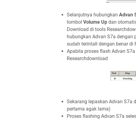
Selanjutnya hubungkan
Advan 
tombol
Volume Up
dan otomatis
Download di tools Researchdownl
hubungkan Advan S7a dengan po
sudah terintall dengan benar di 
Apabila proses flash Advan S7a 
Researchdownload
Sekarang lepaskan Advan S7a da
pertama agak lama)
Proses flashing Advan S7a sele