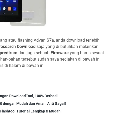
ng atau flashing Advan S7a, anda download terlebih
Research Download
saja yang di butuhkan melainkan
Spredtrum
dan juga sebuah
Firmware
yang harus sesuai
ahan-bahan tersebut sudah saya sediakan di bawah ini
s di halam di bawah ini.
engan DownloadTool, 100% Berhasil!
0 dengan Mudah dan Aman, Anti Gagal!
Flashtool Tutorial Lengkap & Mudah!