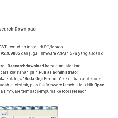
esearch Download
TEST
kemudian install di PC/laptop
 V2.9.9005
dan juga Firmware Advan S7a yang sudah di
trak
Researchdownload
kemudian jalankan
ara klik kanan pilih
Run as administrator
a klik logo "
Roda Gigi Pertama
" kemudian arahkan ke
dah di ekstrak, pilih file firmware tersebut lalu klik
Open
a firmware termuat sempurna ke tools reseach