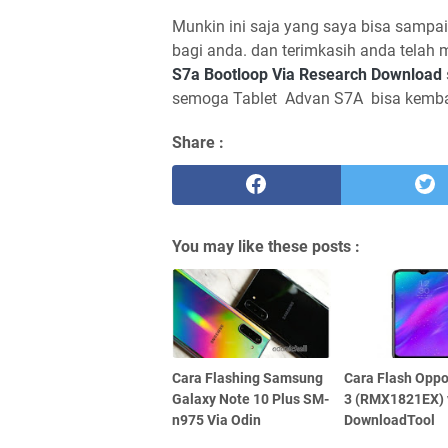
Munkin ini saja yang saya bisa sampai
bagi anda. dan terimkasih anda telah 
S7a Bootloop Via Research Download
semoga Tablet Advan S7A bisa kembali
Share :
You may like these posts :
Cara Flashing Samsung
Cara Flash Opp
Galaxy Note 10 Plus SM-
3 (RMX1821EX) 
n975 Via Odin
DownloadTool