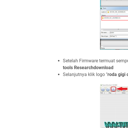
Setelah Firmware termuat sempu
tools Researchdownload
Selanjutnya klik logo "
roda gigi