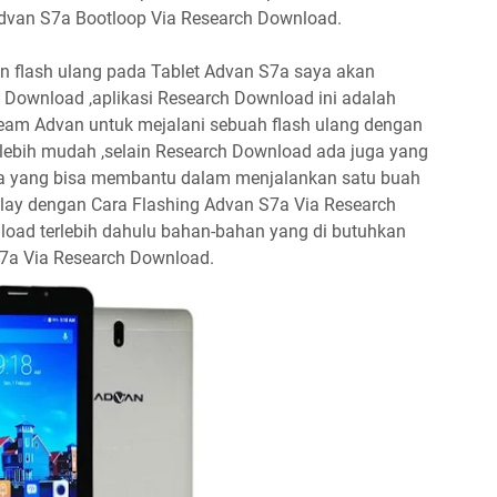
Advan S7a Bootloop Via Research Download.
flash ulang pada Tablet Advan S7a saya akan
 Download ,aplikasi Research Download ini adalah
team Advan untuk mejalani sebuah flash ulang dengan
 lebih mudah ,selain Research Download ada juga yang
juga yang bisa membantu dalam menjalankan satu buah
mulay dengan Cara Flashing Advan S7a Via Research
oad terlebih dahulu bahan-bahan yang di butuhkan
S7a Via Research Download.