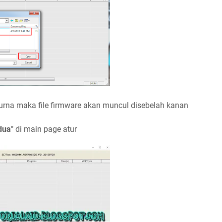
rna maka file firmware akan muncul disebelah kanan
 dua
" di main page atur