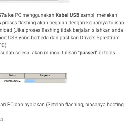
S7a ke
PC menggunakan
Kabel USB
sambil menekan
 proses flashing akan berjalan dengan keluarnya tulisan
oad (Jika proses flashing tidak berjalan silahkan anda
rt USB yang berbeda dan pastikan Drivers Spredtrum
PC)
sudah selesai akan muncul tulisan "
passed
" di tools
ri PC dan nyalakan (Setelah flashing, biasanya booting
sai