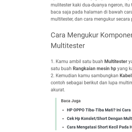
mulitester kaki dua-duanya ngeron, i
baca saja pada halaman di bawah car
multitester, dan cara mengukur secara p
Cara Mengukur Komponen
Multitester
1. Kamu ambil satu buah
Multitester
y
satu buah
Rangkaian mesin hp
yang k
2. Kemudian kamu sambungkan
Kabel 
contoh sebagai berikut dan lupa multi
akurat.
Baca Juga
HP OPPO Tiba-Tiba Mati? Ini Car
Cek Hp Konslet/Short Dengan Mult
Cara Mengatasi Short Kecil Pada 